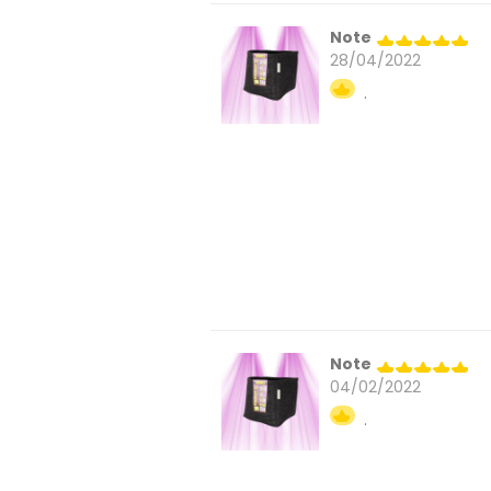
Note
28/04/2022
.
Note
04/02/2022
.