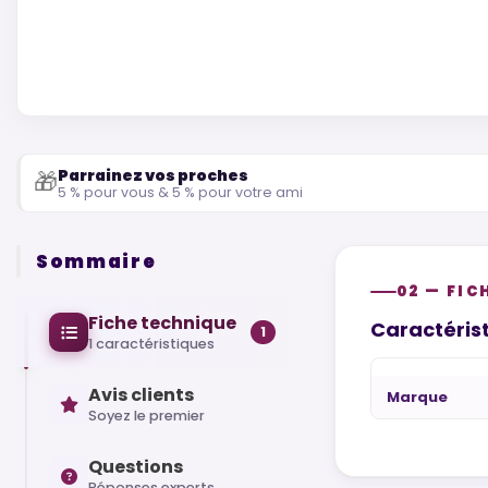
Parrainez vos proches
🎁
5 % pour vous & 5 % pour votre ami
Sommaire
02 — FIC
Fiche technique
Caractérist
1
1 caractéristiques
Avis clients
Marque
Soyez le premier
Questions
Réponses experts