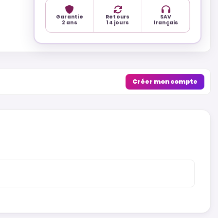
Garantie
Retours
SAV
2 ans
14 jours
français
Créer mon compte