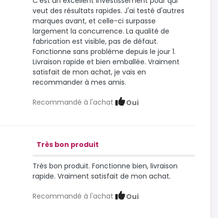
C'est un excellent investissement pour qui
veut des résultats rapides. J'ai testé d'autres
marques avant, et celle-ci surpasse
largement la concurrence. La qualité de
fabrication est visible, pas de défaut.
Fonctionne sans problème depuis le jour 1.
Livraison rapide et bien emballée. Vraiment
satisfait de mon achat, je vais en
recommander à mes amis.
Recommandé à l'achat
Oui
Très bon produit
Très bon produit. Fonctionne bien, livraison
rapide. Vraiment satisfait de mon achat.
Recommandé à l'achat
Oui