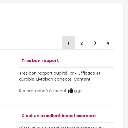
1
2
3
4
Très bon rapport
Très bon rapport qualité-prix. Efficace et
durable. Livraison correcte. Content.
Recommandé à l'achat
Oui
C'est un excellent investissement