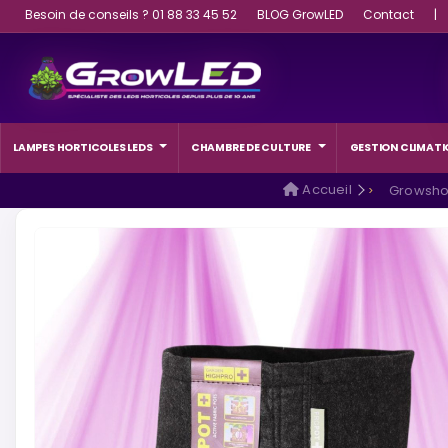
Besoin de conseils ? 01 88 33 45 52
BLOG GrowLED
Contact
|
LAMPES HORTICOLES LEDS
CHAMBRE DE CULTURE
GESTION CLIMATI
Accueil
Growsh