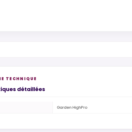
HE TECHNIQUE
iques détaillées
Garden HighPro