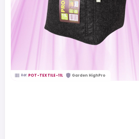
·
POT-TEXTILE-11L
Garden HighPro
Réf.