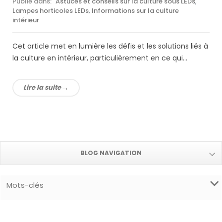
Publié dans:
Astuces et conseils sur la culture sous LEDs
,
Lampes horticoles LEDs
,
Informations sur la culture
intérieur
Cet article met en lumière les défis et les solutions liés à
la culture en intérieur, particulièrement en ce qui...
Lire la suite
BLOG NAVIGATION
Mots-clés