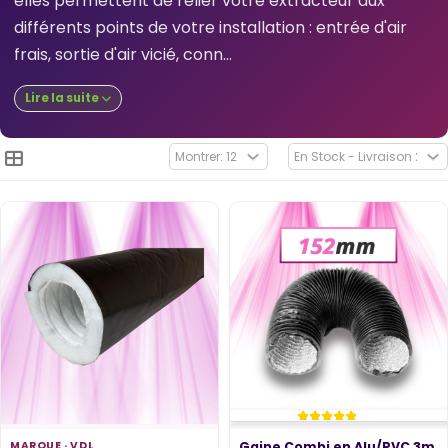
elles permettent de relier votre extracteur aux
différents points de votre installation : entrée d'air
frais, sortie d'air vicié, conn...
Lire la suite
MARQUE ·
VDL
Gaine Combi en Alu/PVC 3m