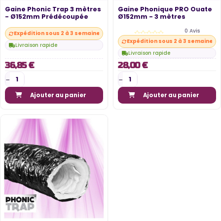
Gaine Phonic Trap 3 mètres
Gaine Phonique PRO Ouate
- Ø152mm Prédécoupée
Ø152mm - 3 mètres
0 Avis
Expédition sous 2 à 3 semaines
Expédition sous 2 à 3 semaines
Livraison rapide
Livraison rapide
36,85 €
28,00 €
Ajouter au panier
Ajouter au panier