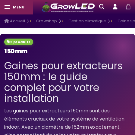
MENU
Accueil
Growshop
Gestion climatique
Gaines p
5 produits
150mm
Gaines pour extracteurs
150mm : le guide
complet pour votre
installation
Les gaines pour extracteurs 150mm sont des
éléments cruciaux de votre système de ventilation
indoor. Avec un diamètre de 152mm exactement,