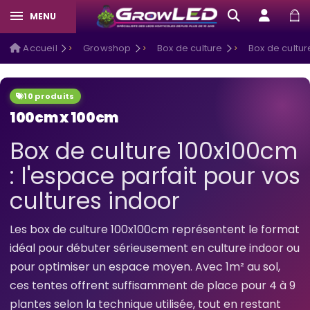
MENU
Accueil
Growshop
Box de culture
Box de culture
10 produits
100cm x 100cm
Box de culture 100x100cm
: l'espace parfait pour vos
cultures indoor
Les box de culture 100x100cm représentent le format
idéal pour débuter sérieusement en culture indoor ou
pour optimiser un espace moyen. Avec 1m² au sol,
ces tentes offrent suffisamment de place pour 4 à 9
plantes selon la technique utilisée, tout en restant