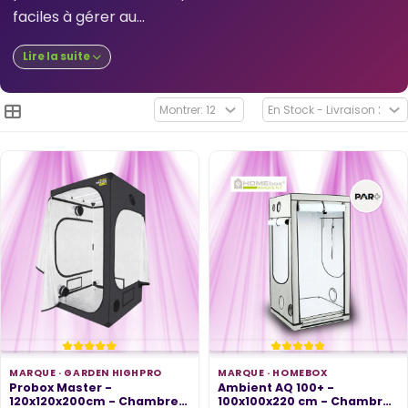
faciles à gérer au...
Lire la suite
MARQUE ·
GARDEN HIGHPRO
MARQUE ·
HOMEBOX
Probox Master -
Ambient AQ 100+ -
120x120x200cm - Chambre
100x100x220 cm - Chambre