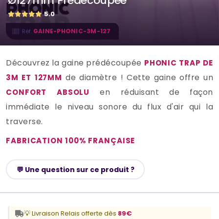
Ø127mm Prédécoupée
5.0
GAINE-PHONIC-3M-127
Réf.
Découvrez la gaine prédécoupée
PHONIC TRAP DE
de diamètre ! Cette gaine offre un
3M ET 127MM
en réduisant de façon
CONFORT ABSOLU
immédiate le niveau sonore du flux d'air qui la
traverse.
FABRICATION 100% FRANÇAISE
💬 Une question sur ce produit ?
💡 Livraison Relais offerte dès
89€