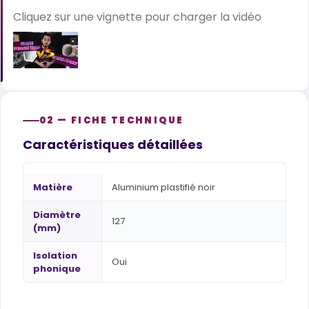
Cliquez sur une vignette pour charger la vidéo
02 — FICHE TECHNIQUE
Caractéristiques détaillées
Matière
Aluminium plastifié noir
Diamètre
127
(mm)
Isolation
Oui
phonique