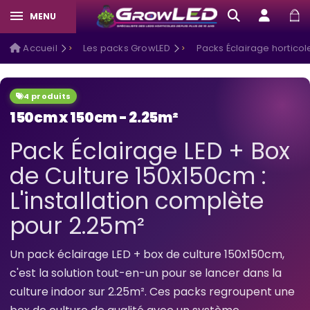
MENU
Accueil
Les packs GrowLED
Packs Éclairage horticol
4 produits
150cm x 150cm - 2.25m²
Pack Éclairage LED + Box
de Culture 150x150cm :
L'installation complète
pour 2.25m²
Un pack éclairage LED + box de culture 150x150cm,
c'est la solution tout-en-un pour se lancer dans la
culture indoor sur 2.25m². Ces packs regroupent une