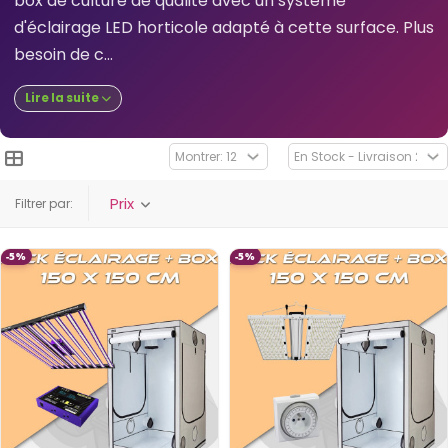
box de culture de qualité avec un système
d'éclairage LED horticole adapté à cette surface. Plus
besoin de c...
Lire la suite
Prix
Filtrer par:
-5%
-5%