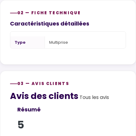
02 — FICHE TECHNIQUE
Caractéristiques détaillées
Type
Multiprise
03 — AVIS CLIENTS
Avis des clients
Customer reviews
Tous les avis
Résumé
5