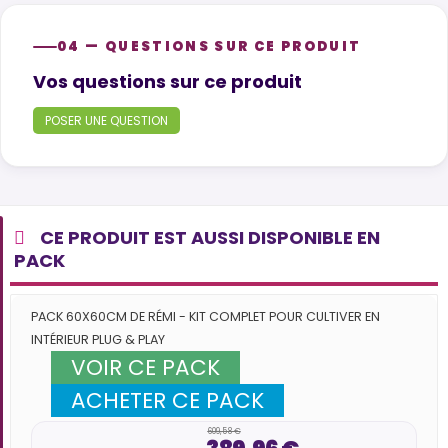
04 — QUESTIONS SUR CE PRODUIT
Product questions
Vos questions sur ce produit
POSER UNE QUESTION
CE PRODUIT EST AUSSI DISPONIBLE EN
PACK
PACK 60X60CM DE RÉMI - KIT COMPLET POUR CULTIVER EN
INTÉRIEUR PLUG & PLAY
VOIR CE PACK
ACHETER CE PACK
609,58 €