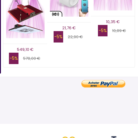
10,35 €
21,76 €
-5%
10,89 €
-5%
22,90 €
549,10 €
-5%
578,00 €