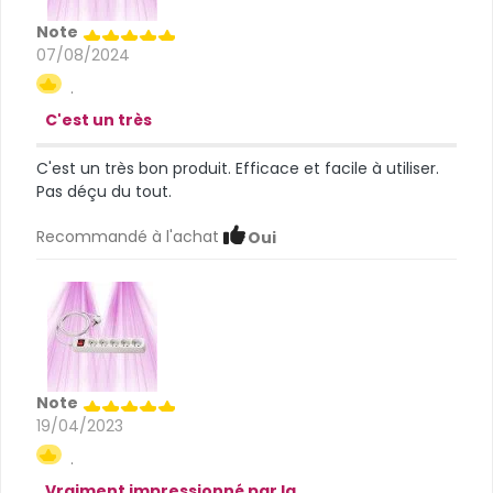
Note
07/08/2024
.
C'est un très
C'est un très bon produit. Efficace et facile à utiliser.
Pas déçu du tout.
Recommandé à l'achat
Oui
Note
19/04/2023
.
Vraiment impressionné par la