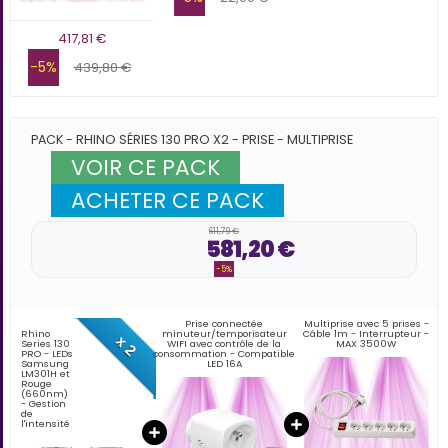
417,81 €
-5%
439,80 €
PACK - RHINO SÉRIES 130 PRO X2 - PRISE - MULTIPRISE
VOIR CE PACK
ACHETER CE PACK
611,79 €
581,20 €
-5%
Prise connectée
Multiprise avec 5 prises -
Rhino
minuteur/temporisateur
Câble 1m - Interrupteur -
x 2
Series 130
WIFI avec contrôle de la
MAX 3500W
PRO - LEDs
consommation - Compatible
Samsung
LED 16A
LM301H et
Rouge
(660nm)
- Gestion
de
l'intensité