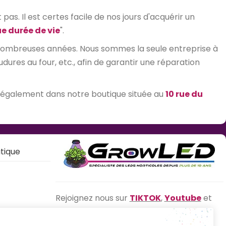
as. Il est certes facile de nos jours d'acquérir un
e durée de vie
".
 nombreuses années. Nous sommes la seule entreprise à
res au four, etc., afin de garantir une réparation
 également dans notre boutique située au
10 rue du
tique
Rejoignez nous sur
TIKTOK
,
Youtube
et
Facebook
!