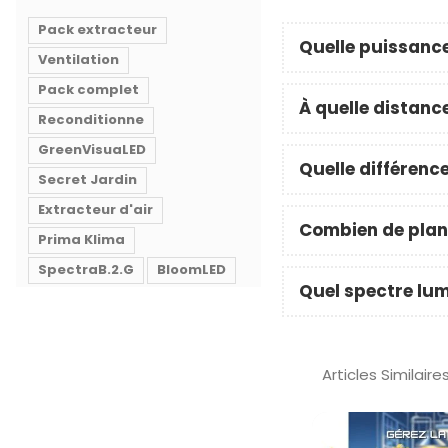
Pack extracteur
Quelle puissance
Ventilation
Pack complet
À quelle distance
Reconditionne
GreenVisuaLED
Quelle différence
Secret Jardin
Extracteur d'air
Combien de plant
Prima Klima
SpectraB.2.G
BloomLED
Quel spectre lumi
Articles Similaire