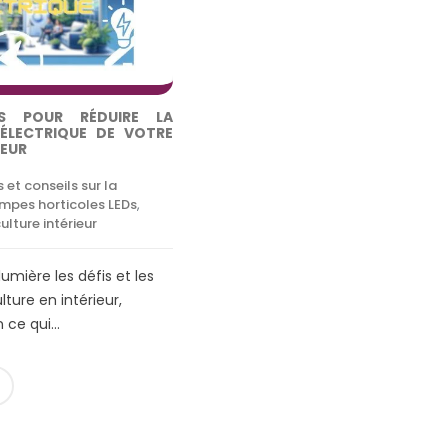
S POUR RÉDUIRE LA
LECTRIQUE DE VOTRE
IEUR
 et conseils sur la
mpes horticoles LEDs
,
ulture intérieur
umière les défis et les
ulture en intérieur,
ce qui...