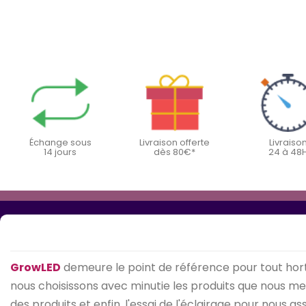
Échange sous
Livraison offerte
Livraiso
14 jours
dès 80€*
24 à 48
GrowLED
demeure le point de référence pour tout hort
nous choisissons avec minutie les produits que nous mett
des produits et enfin, l'essai de l'éclairage pour nous 