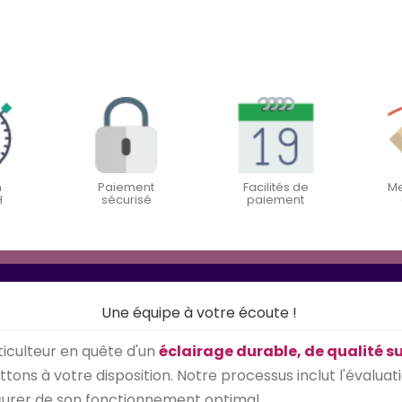
n
Paiement
Facilités de
Me
H
sécurisé
paiement
Une équipe à votre écoute !
iculteur en quête d'un
éclairage durable, de qualité s
ons à votre disposition. Notre processus inclut l'évaluati
assurer de son fonctionnement optimal.