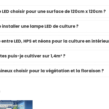
 LED choisir pour une surface de 120cm x 120cm ?
 installer une lampe LED de culture ?
 entre LED, HPS et néons pour la culture en intérieu
es puis-je cultiver sur 1,4m² ?
neux choisir pour la végétation et la floraison ?
s