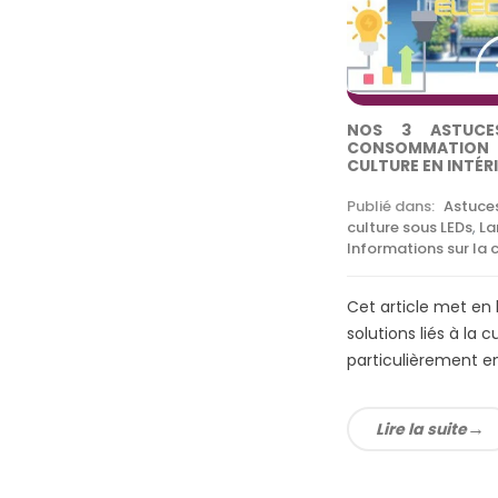
NOS 3 ASTUCE
CONSOMMATION É
CULTURE EN INTÉR
Publié dans:
Astuces
culture sous LEDs
,
La
Informations sur la c
Cet article met en l
solutions liés à la c
particulièrement en 
Lire la suite