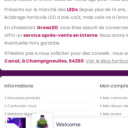
Présents sur le marché des
LEDs
depuis plus de 14 ans,
éclairage horticole LED à bas coût, mais cela va à l'enc
En choisissant
GrowLED
, vous êtes assuré de conserv
offrir un
service après-vente en interne
. Nous avons 
éventuelle hors garantie.
N'hésitez pas à nous solliciter pour des conseils : nou
Canal, à Champigneulles, 54250
.
Voir le Blog hortico
Informations
Mon compt
Nouveaux produits
Mes comman
Contactez-nous
Mes retours d
Mentions légales
Mes avoirs
Conditions générales de vente
Mes adresses
Welcome