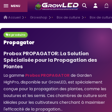
MENU
Accueil
Growshop
Box de culture
Box de cultu
4 produits
Propagator
Probox PROPAGATOR: La Solution
Spécialisée pour la Propagation des
Plantes
La gamme
Probox PROPAGATOR
de Garden
HighPro, disponible sur GrowLED, est spécialement
conçue pour la propagation des plantes, comme les
boutures et les semis. Ces chambres de culture sont
idéales pour les cultivateurs cherchant à maximiser
l'efficacité de la propagation...