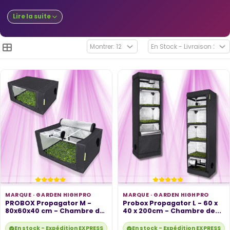
Lire la suite
MARQUE ·
GARDEN HIGHPRO
MARQUE ·
GARDEN HIGHPRO
PROBOX Propagator M -
Probox Propagator L - 60 x
80x60x40 cm - Chambre du
40 x 200cm - Chambre de...
culture -...
En stock - Expédition EXPRESS disponible
En stock - Expédition EXPRESS di