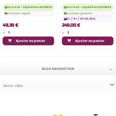
de culture...
En stock - Expédition EXPRESS disponible
En stock - Expédition EXPRESS di
Livraison rapide
Livraison gratuite
3× / 4× / 10×
62,25 €
49,39 €
249,00 €
Ajouter au panier
Ajouter au panier
BLOG NAVIGATION
Mots-clés