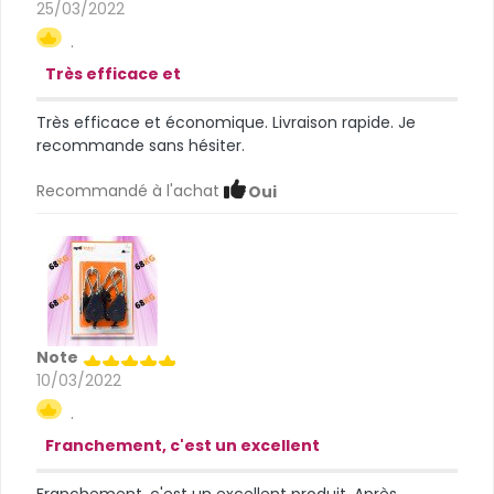
25/03/2022
.
Très efficace et
Très efficace et économique. Livraison rapide. Je
recommande sans hésiter.
Recommandé à l'achat
Oui
Note
10/03/2022
.
Franchement, c'est un excellent