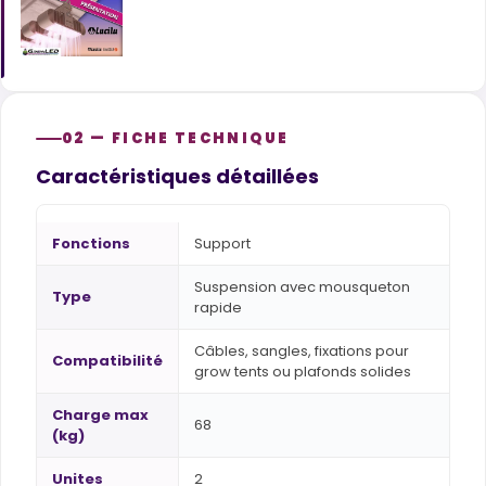
02 — FICHE TECHNIQUE
Caractéristiques détaillées
Fonctions
Support
Suspension avec mousqueton
Type
rapide
Câbles, sangles, fixations pour
Compatibilité
grow tents ou plafonds solides
Charge max
68
(kg)
Unites
2