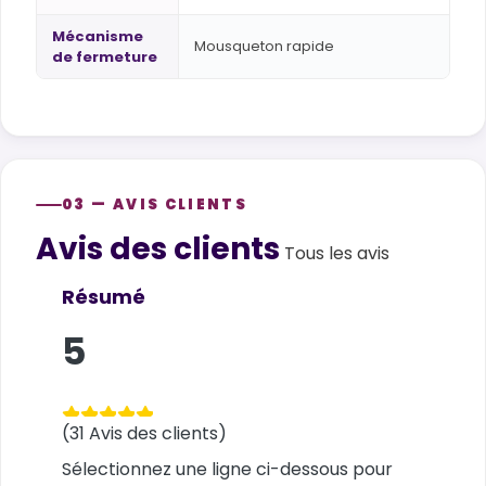
Mécanisme
Mousqueton rapide
de fermeture
03 — AVIS CLIENTS
Avis des clients
Customer reviews
Tous les avis
Résumé
5
(31 Avis des clients)
Sélectionnez une ligne ci-dessous pour