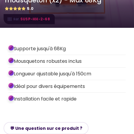
mousqueton (x2) - Max 68Kg
5.0
SUSP-HH-2-68
Réf.
Supporte jusqu'à 68Kg
Mousquetons robustes inclus
Longueur ajustable jusqu'à 150cm
Idéal pour divers équipements
Installation facile et rapide
💬 Une question sur ce produit ?