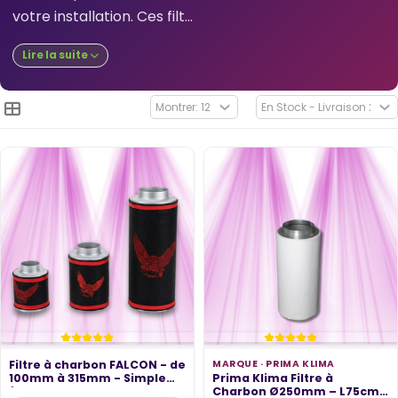
votre installation. Ces filt...
Lire la suite
Filtre à charbon FALCON - de
MARQUE ·
PRIMA KLIMA
100mm à 315mm - Simple
Prima Klima Filtre à
à...
Charbon Ø250mm – L75cm