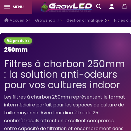
MENU
Accueil
Growshop
Gestion climatique
Filtres 
3 produits
250mm
Filtres à charbon 250mm
: la solution anti-odeurs
pour vos cultures indoor
Les filtres à charbon 250mm représentent le format
intermédiaire parfait pour les espaces de culture de
taille moyenne. Avec leur diamètre de 25
centimètres, ils offrent un excellent compromis
entre capacité de filtration et encombrement dans