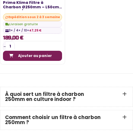
Prima Klima Filtre à
Charbon Ø250mm – L50cm
– 1500m³/h
Expédition sous 2 à 3 semaines
Livraison gratuite
3× / 4× / 10×
47,25 €
189,00 €
Ajouter au panier
À quoi sert un filtre à charbon
250mm en culture indoor ?
Comment choisir un filtre à charbon
250mm ?