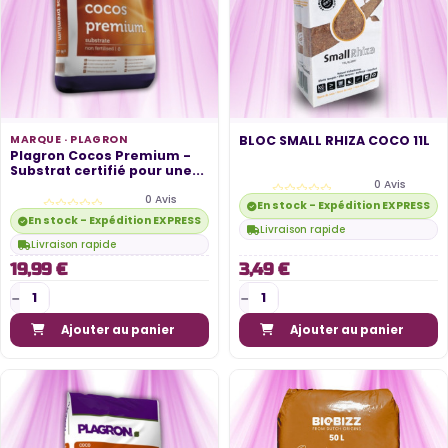
MARQUE ·
PLAGRON
BLOC SMALL RHIZA COCO 11L
Plagron Cocos Premium -
Substrat certifié pour une...
0 Avis
0 Avis
En stock - Expédition EXPRESS di
En stock - Expédition EXPRESS disponible
Livraison rapide
Livraison rapide
19,99 €
3,49 €
Ajouter au panier
Ajouter au panier