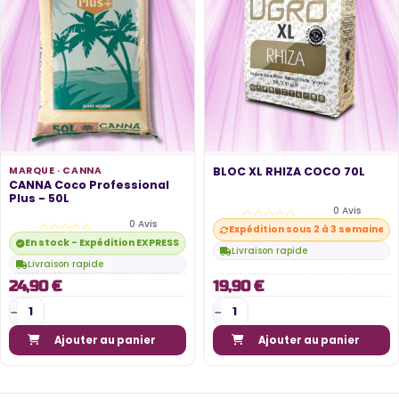
MARQUE ·
CANNA
BLOC XL RHIZA COCO 70L
CANNA Coco Professional
Plus - 50L
0 Avis
0 Avis
Expédition sous 2 à 3 semaines
En stock - Expédition EXPRESS disponible
Livraison rapide
Livraison rapide
24,90 €
19,90 €
Ajouter au panier
Ajouter au panier