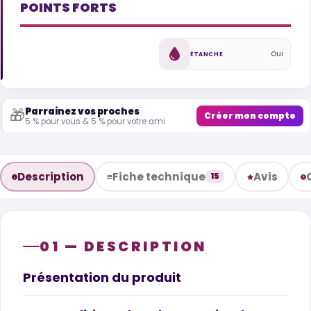
POINTS FORTS
Oui
ÉTANCHE
Parrainez vos proches
🎁
Créer mon compte
5 % pour vous & 5 % pour votre ami
Description
Fiche technique
Avis
15
01 — DESCRIPTION
Présentation du produit