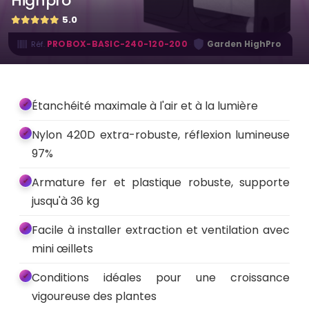
Highpro
5.0
·
PROBOX-BASIC-240-120-200
Garden HighPro
Réf.
Étanchéité maximale à l'air et à la lumière
Nylon 420D extra-robuste, réflexion lumineuse
97%
Armature fer et plastique robuste, supporte
jusqu'à 36 kg
Facile à installer extraction et ventilation avec
mini œillets
Conditions idéales pour une croissance
vigoureuse des plantes