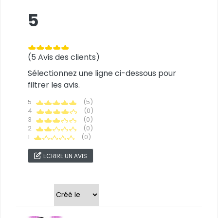
5
(5 Avis des clients)
Sélectionnez une ligne ci-dessous pour
filtrer les avis.
5
(5)
4
(0)
3
(0)
2
(0)
1
(0)
ECRIRE UN AVIS
Trier par