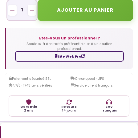
AJOUTER AU PANIER
Êtes-vous un professionnel ?
Accédez à des tarifs préférentiels et à un soutien
professionnel.
Site Web Pro
Paiement sécurisé SSL
Chronopost · UPS
4,7/5 · 1743 avis vérifiés
Service client français
Garantie
Retours
SAV
2 ans
14 jours
français