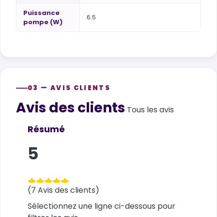
Puissance
6.5
pompe (W)
03 — AVIS CLIENTS
Avis des clients
Customer reviews
Tous les avis
Résumé
5
(7 Avis des clients)
Sélectionnez une ligne ci-dessous pour