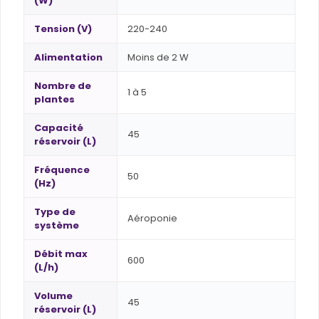
(W)
Tension (V)
220-240
Alimentation
Moins de 2 W
Nombre de
1 à 5
plantes
Capacité
45
réservoir (L)
Fréquence
50
(Hz)
Type de
Aéroponie
système
Débit max
600
(L/h)
Volume
45
réservoir (L)