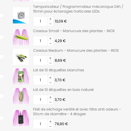
Temporisateur / Programmateur mécanique 24h /
15min pour éclairages horticoles LEDs
13,09 €
Ciseaux Small - Manucure des plantes - INOX
4,29 €
Ciseaux Medium - Manucure des plantes - INOX
8,69 €
Lot de 10 étiquettes blanches
3,70 €
Lot de 10 étiquettes en bois naturel
3,70 €
Filet de séchage ventilé et avec filtre anti odeurs -
30cm de diamètre - 4 étages
79,90 €