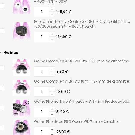
- 400m3/h - 60W
145,00 €
Extracteur Thermo Controlé - DF16 - Compatible filtre
150/250/350m3/h - Secret Jardin
174,90 €
Gaines
Gaine Combi en Alu/PVC 5m - 125mm de diamètre
9,90 €
Gaine Combi en Alu/PVC 10m - 127mm de diamètre
23,60 €
Gaine Phonic Trap 3 mètres - Ø127mm Prédécoupée
31,50 €
Gaine Phonique PRO Ouate Ø127mm - 3 mètres
26,00 €