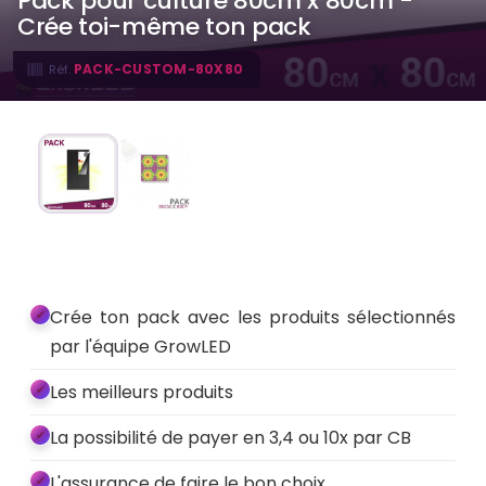
Pack pour culture 80cm x 80cm -
Crée toi-même ton pack
PACK-CUSTOM-80X80
Réf.
Crée ton pack avec les produits sélectionnés
par l'équipe GrowLED
Les meilleurs produits
La possibilité de payer en 3,4 ou 10x par CB
L'assurance de faire le bon choix