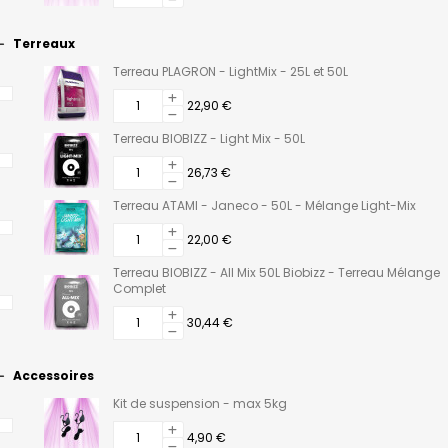
Terreaux
Terreau PLAGRON - LightMix - 25L et 50L
22,90 €
Terreau BIOBIZZ - Light Mix - 50L
26,73 €
Terreau ATAMI - Janeco - 50L - Mélange Light-Mix
22,00 €
Terreau BIOBIZZ - All Mix 50L Biobizz - Terreau Mélange
Complet
30,44 €
Accessoires
Kit de suspension - max 5kg
4,90 €