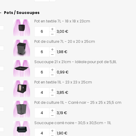
Pots / Soucoupes
Pot en textile 7L - 18 x 18 x 23cm
3,00 €
Pot de culture 7L - 20 x 20 x 25cm
1,98 €
Soucoupe 21 x 21cm - Idéale pour pot de 5,8L
0,99 €
Pot en textile 11L - 23 x 23 x 25cm
3,85 €
Pot de culture 11L - Carré noir - 25 x 25 x 25,5 cm
3,19 €
Soucoupe carré noire - 30,5 x 30,5cm - 11L
1,90 €