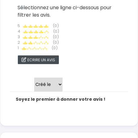
Sélectionnez une ligne ci-dessous pour
filtrer les avis.
5
(0)
4
(0)
3
(0)
2
(0)
1
(0)
ECRIRE UN AVIS
Trier par
Soyez le premier à donner votre avis !