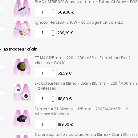
BLACK SERIE 320W avec dimmer - Future Of Grow - FOG
589,00 €
Ignator HeroLED F240W - Éclairage horticole LED
239,20 €
Extracteur d'air
TT MAX 125mm - 220 - 280 m3/h - Extracteur d'air 2
vitesses - Câblé
52,59 €
Extracteur Prima Klima - Diam 125 mm - 220 / 400m3h
- 2 vitesses
118,80 €
Extracteur TT Silent M - 125mm - 230/340m3/h - 2
Vitesses silencieux
189,00 €
Controleur de température Prima Klima - Diam 125mm