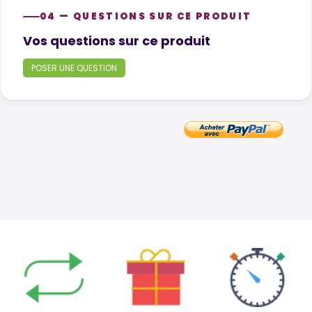
04 — QUESTIONS SUR CE PRODUIT
Product questions
Vos questions sur ce produit
POSER UNE QUESTION