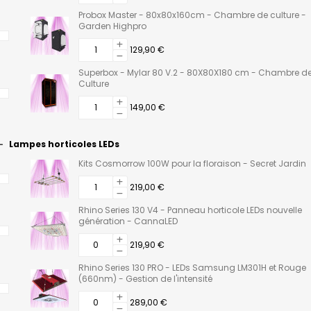
Probox Master - 80x80x160cm - Chambre de culture -
Garden Highpro
129,90 €
Superbox - Mylar 80 V.2 - 80X80X180 cm - Chambre d
Culture
149,00 €
Lampes horticoles LEDs
Kits Cosmorrow 100W pour la floraison - Secret Jardin
219,00 €
Rhino Series 130 V4 - Panneau horticole LEDs nouvelle
génération - CannaLED
219,90 €
Rhino Series 130 PRO - LEDs Samsung LM301H et Rouge
(660nm) - Gestion de l'intensité
289,00 €