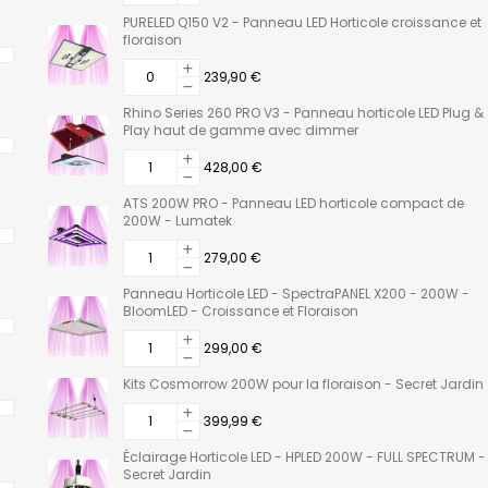
PURELED Q150 V2 - Panneau LED Horticole croissance et
floraison
239,90 €
Rhino Series 260 PRO V3 - Panneau horticole LED Plug &
Play haut de gamme avec dimmer
428,00 €
ATS 200W PRO - Panneau LED horticole compact de
200W - Lumatek
279,00 €
Panneau Horticole LED - SpectraPANEL X200 - 200W -
BloomLED - Croissance et Floraison
299,00 €
Kits Cosmorrow 200W pour la floraison - Secret Jardin
399,99 €
Éclairage Horticole LED - HPLED 200W - FULL SPECTRUM -
Secret Jardin