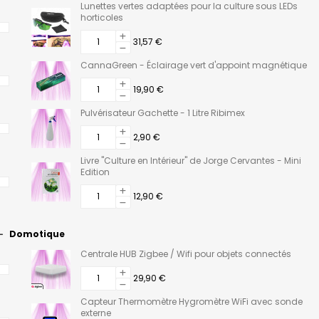
Lunettes vertes adaptées pour la culture sous LEDs
horticoles
31,57 €
CannaGreen - Éclairage vert d'appoint magnétique
19,90 €
Pulvérisateur Gachette - 1 Litre Ribimex
2,90 €
Livre "Culture en Intérieur" de Jorge Cervantes - Mini
Edition
12,90 €
Domotique
Centrale HUB Zigbee / Wifi pour objets connectés
29,90 €
Capteur Thermomètre Hygromètre WiFi avec sonde
externe