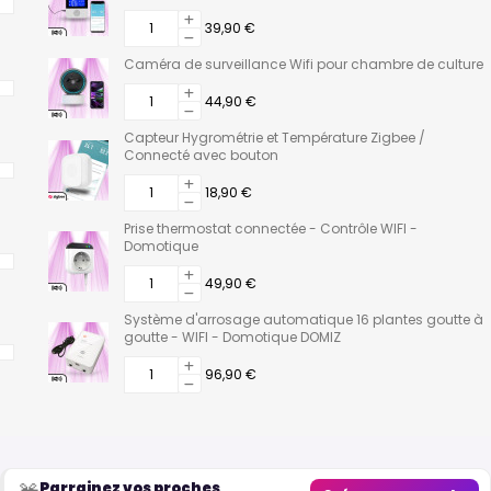
39,90 €
Caméra de surveillance Wifi pour chambre de culture
44,90 €
Capteur Hygrométrie et Température Zigbee /
Connecté avec bouton
18,90 €
Prise thermostat connectée - Contrôle WIFI -
Domotique
49,90 €
Système d'arrosage automatique 16 plantes goutte à
goutte - WIFI - Domotique DOMIZ
96,90 €
Parrainez vos proches