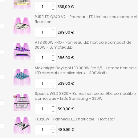
339,00 €
PURELED Q240 V2 - Panneau LED Horticole croissance et
floraison
299,00 €
ATS 300W PRO - Panneau LED horticole compact de
300W - Lumatek LED
386,90 €
Maxibright Daylight LED 300W Pro 2,5 - Lampe horticole
LED dimmable et silencieux - 300Watts
539,00 €
SpectraWILD S320 - Barres horticoles LEDs compatible
domotique - LEDs Samsung - 320W
599,00 €
TI 320W - Panneau LED horticole - Florastar
489,99 €