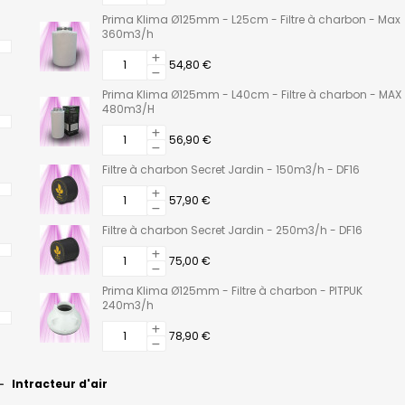
Prima Klima Ø125mm - L25cm - Filtre à charbon - Max
360m3/h
54,80 €
Prima Klima Ø125mm - L40cm - Filtre à charbon - MAX
480m3/H
56,90 €
Filtre à charbon Secret Jardin - 150m3/h - DF16
57,90 €
Filtre à charbon Secret Jardin - 250m3/h - DF16
75,00 €
Prima Klima Ø125mm - Filtre à charbon - PITPUK
240m3/h
78,90 €
Intracteur d'air