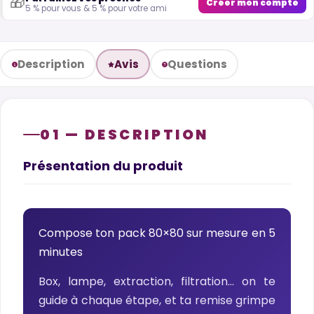
🎁
Créer mon compte
5 % pour vous & 5 % pour votre ami
Description
Avis
Questions
01 — DESCRIPTION
Présentation du produit
Compose ton pack 80×80 sur mesure en 5
minutes
Box, lampe, extraction, filtration… on te
guide à chaque étape, et ta remise grimpe