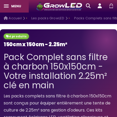
MENU
Accueil
Les packs GrowLED
Packs Complets sans fil
4 produits
150cm x 150cm - 2.25m²
Pack Complet sans filtre
à charbon 150x150cm -
Votre installation 2.25m²
clé en main
Les packs complets sans filtre à charbon 150x150cm
sont conçus pour équiper entièrement une tente de
culture de 2.25m² sans gestion d'odeurs. Ces kits