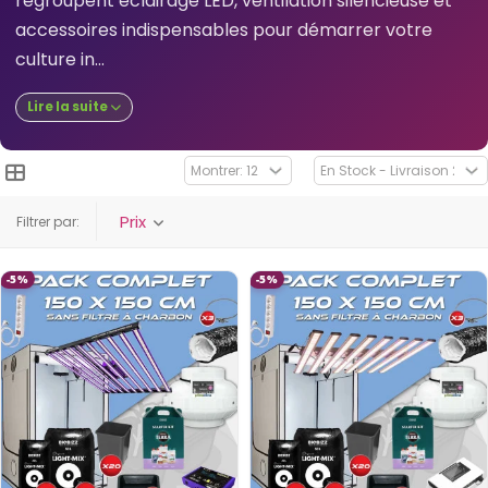
regroupent éclairage LED, ventilation silencieuse et
accessoires indispensables pour démarrer votre
culture in...
Lire la suite
Prix
Filtrer par:
-5%
-5%