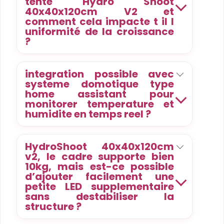
tente Hydro Shoot
40x40x120cm V2 et
comment cela impacte t il l
uniformité de la croissance
?
integration possible avec
systeme domotique type
home assistant pour
monitorer temperature et
humidite en temps reel ?
HydroShoot 40x40x120cm
v2, le cadre supporte bien
10kg, mais est-ce possible
d’ajouter facilement une
petite LED supplementaire
sans destabiliser la
structure ?