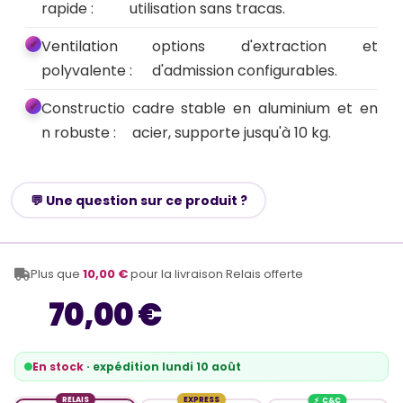
rapide :
utilisation sans tracas.
Ventilation
options d'extraction et
polyvalente :
d'admission configurables.
Constructio
cadre stable en aluminium et en
n robuste :
acier, supporte jusqu'à 10 kg.
💬 Une question sur ce produit ?
Plus que
10,00 €
pour la livraison Relais offerte
70,00 €
En stock
· expédition lundi 10 août
RELAIS
EXPRESS