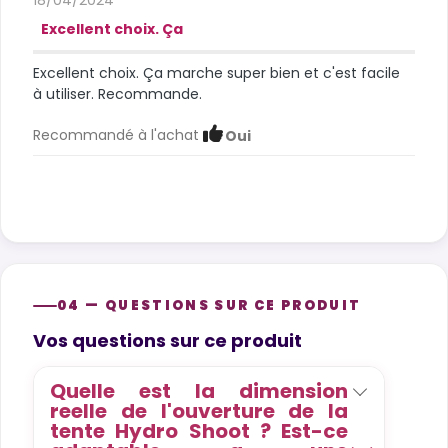
18/04/2024
Excellent choix. Ça
Excellent choix. Ça marche super bien et c'est facile
à utiliser. Recommande.
Recommandé à l'achat
Oui
04 — QUESTIONS SUR CE PRODUIT
Product questions
Vos questions sur ce produit
Quelle est la dimension
reelle de l'ouverture de la
tente Hydro Shoot ? Est-ce