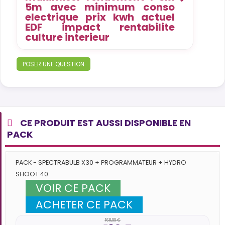
5m avec minimum conso
electrique prix kwh actuel
EDF impact rentabilite
culture interieur
POSER UNE QUESTION
CE PRODUIT EST AUSSI DISPONIBLE EN
PACK
PACK - SPECTRABULB X30 + PROGRAMMATEUR + HYDRO
SHOOT 40
VOIR CE PACK
ACHETER CE PACK
168,99 €