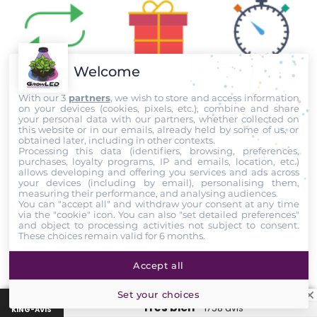
Welcome
Échange sous
Livraison offerte
Livraison
14 jours
dès 80€*
24 à 48H
With our 3
partners
, we wish to store and access information
on your devices (cookies, pixels, etc.), combine and share
your personal data with our partners, whether collected on
this website or in our emails, already held by some of us, or
obtained later, including in other contexts.
Processing this data (identifiers, browsing, preferences,
purchases, loyalty programs, IP and emails, location, etc.)
Paiement
Facilités de
Meilleurs prix
allows developing and offering you services and ads across
sécurisé
paiement
garantis
your devices (including by email), personalising them,
measuring their performance, and analysing audiences.
You can "accept all" and withdraw your consent at any time
via the "cookie" icon
. You can also "set detailed preferences"
and object to processing activities not subject to consent.
These choices remain valid for 6 months.
Garantie
Points de
GrowLED
fidélité
Accept all
Set your choices
“Très bien”
1758 avis
KING-AVIS