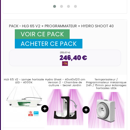
PACK - HLG 65 V2 + PROGRAMMATEUR + HYDRO SHOOT 40
VOIR CE PACK
ACHETER CE PACK
259,37 €
246,40 €
-5%
HLG 65 V2 - Lampe horticole
Hydro Shoot - 40x40x120 cm
Temporisateur /
LED - 4000K
Version 2 - Chambre de
Programmateur mécanique
culture - Secret Jardin
24h / 15min pour éclairages
horticoles LEDs