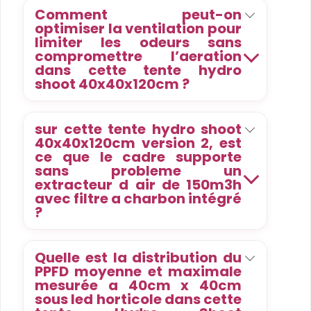
Comment peut-on
optimiser la ventilation pour
limiter les odeurs sans
compromettre l’aeration
dans cette tente hydro
shoot 40x40x120cm ?
sur cette tente hydro shoot
40x40x120cm version 2, est
ce que le cadre supporte
sans probleme un
extracteur d air de 150m3h
avec filtre a charbon intégré
?
Quelle est la distribution du
PPFD moyenne et maximale
mesurée a 40cm x 40cm
sous led horticole dans cette