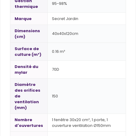
Gestion
95-98%
thermique
Marque
Secret Jardin
Dimensions
40x40x120cm
(cm)
Surface de
0.16 m²
culture (m²)
Densité du
70D
mylar
Diamètre
des orifices
de
150
ventilation
(mm)
Nombre
1 fenêtre 30x20 cm², 1 porte, 1
d'ouvertures
ouverture ventilation Ø150mm