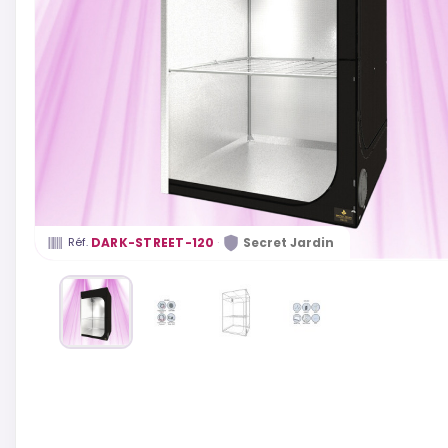
·
DARK-STREET-120
Secret Jardin
Réf.