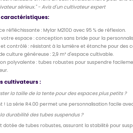
ivateur sérieux."
- Avis d'un cultivateur expert
 caractéristiques:
ce réfléchissante :
Mylar M210D avec 95 % de réflexion.
votre espace :
conception sans bride pour la personnalis
et contrôlé :
résistant à la lumière et étanche pour des c
de culture généreuse :
2,9 m³ d'espace cultivable.
on polyvalente :
tubes robustes pour suspendre facilement
eur.
s cultivateurs :
ster la taille de la tente pour des espaces plus petits ?
t !
La série R4.00 permet une personnalisation facile avec 
 la durabilité des tubes suspendus ?
st dotée de tubes robustes, assurant la stabilité pour sus