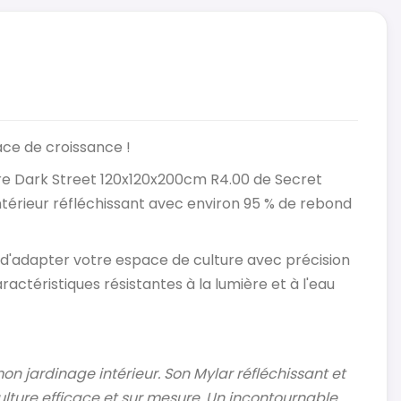
ce de croissance !
ture Dark Street 120x120x200cm R4.00 de Secret
intérieur réfléchissant avec environ 95 % de rebond
 d'adapter votre espace de culture avec précision
ractéristiques résistantes à la lumière et à l'eau
on jardinage intérieur. Son Mylar réfléchissant et
ulture efficace et sur mesure. Un incontournable