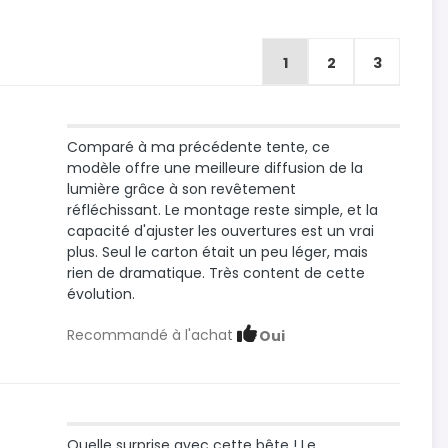
1
2
3
Comparé à ma précédente tente, ce
modèle offre une meilleure diffusion de la
lumière grâce à son revêtement
réfléchissant. Le montage reste simple, et la
capacité d'ajuster les ouvertures est un vrai
plus. Seul le carton était un peu léger, mais
rien de dramatique. Très content de cette
évolution.
Recommandé à l'achat
Oui
Quelle surprise avec cette bête ! Le