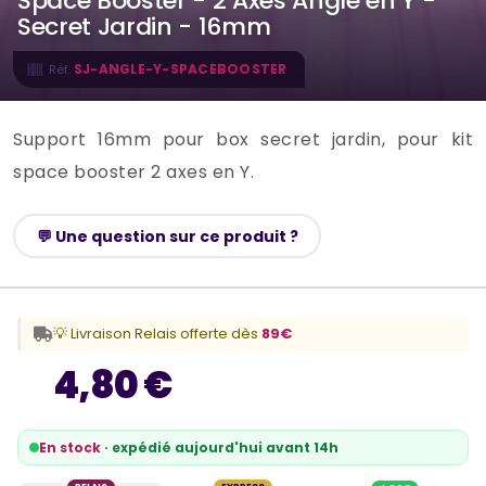
Space Booster - 2 Axes Angle en Y -
Secret Jardin - 16mm
SJ-ANGLE-Y-SPACEBOOSTER
Réf.
Support 16mm pour box secret jardin, pour kit
space booster 2 axes en Y.
💬 Une question sur ce produit ?
💡 Livraison Relais offerte dès
89€
4,80 €
En stock
· expédié aujourd'hui avant 14h