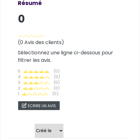
Résumé
0
(0 Avis des clients)
Sélectionnez une ligne ci-dessous pour
filtrer les avis.
5
(0)
4
(0)
3
(0)
2
(0)
1
(0)
ECRIRE UN AVIS
Trier par