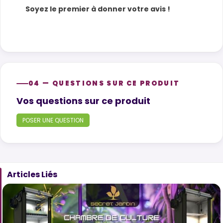
Soyez le premier à donner votre avis !
04 — QUESTIONS SUR CE PRODUIT
Product questions
Vos questions sur ce produit
POSER UNE QUESTION
Articles Liés