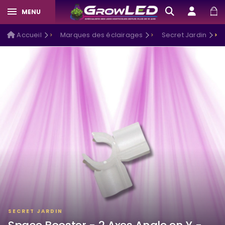
MENU
Accueil
Marques des éclairages
Secret Jardin
SECRET JARDIN