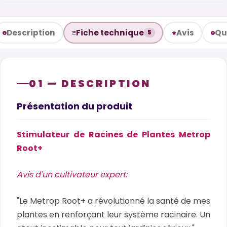
Description
Fiche technique
Avis
Qu
5
01 — DESCRIPTION
Présentation du produit
Stimulateur de Racines de Plantes Metrop
Root+
Avis d'un cultivateur expert:
"Le Metrop Root+ a révolutionné la santé de mes
plantes en renforçant leur système racinaire. Un