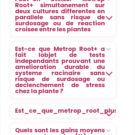
Root+ simultanement sur
deux cultures differentes en
parallele sans risque de
surdosage ou de reaction
croisee entre les plantes
Est-ce que Metrop Root+ a
fait lobjet de tests
independants prouvant une
amelioration durable du
systeme racinaire sans
risque de surdosage ou
declenchement de stress
chez la plante ?
Est_ce_que_metrop_root_plus_peut_
Quels sont les gains moyens