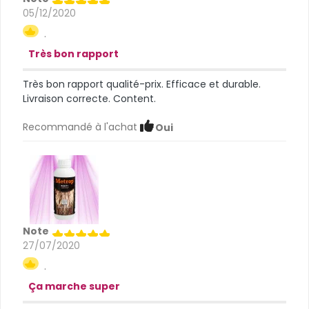
05/12/2020
.
Très bon rapport
Très bon rapport qualité-prix. Efficace et durable.
Livraison correcte. Content.
Recommandé à l'achat
Oui
Note
27/07/2020
.
Ça marche super