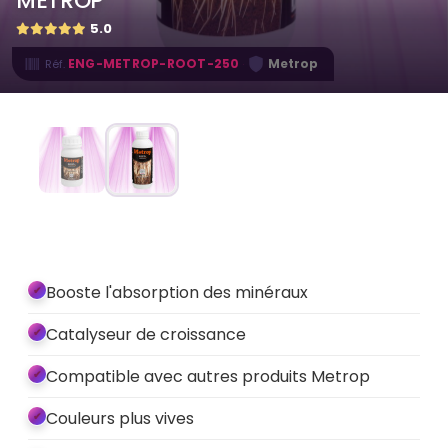
METROP
5.0
·
ENG-METROP-ROOT-250
Metrop
Réf.
Booste l'absorption des minéraux
Catalyseur de croissance
Compatible avec autres produits Metrop
Couleurs plus vives