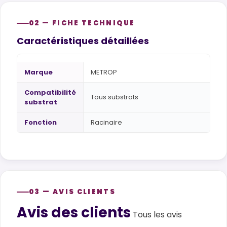
02 — FICHE TECHNIQUE
Caractéristiques détaillées
Marque
METROP
Compatibilité
Tous substrats
substrat
Fonction
Racinaire
03 — AVIS CLIENTS
Avis des clients
Customer reviews
Tous les avis