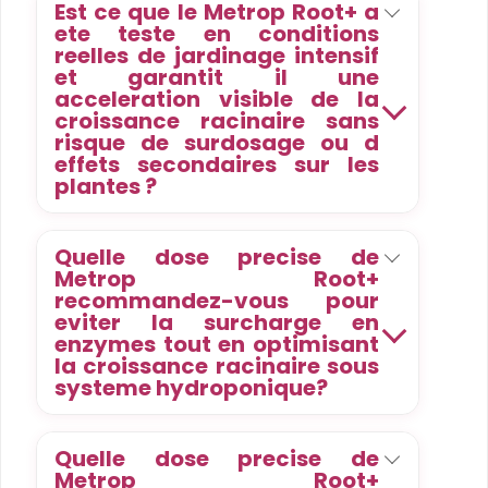
Est ce que le Metrop Root+ a
ete teste en conditions
reelles de jardinage intensif
et garantit il une
acceleration visible de la
croissance racinaire sans
risque de surdosage ou d
effets secondaires sur les
plantes ?
Quelle dose precise de
Metrop Root+
recommandez-vous pour
eviter la surcharge en
enzymes tout en optimisant
la croissance racinaire sous
systeme hydroponique?
Quelle dose precise de
Metrop Root+