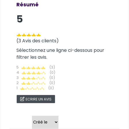
Résumé
5
(3 Avis des clients)
Sélectionnez une ligne ci-dessous pour
filtrer les avis.
5
(3)
4
(0)
3
(0)
2
(0)
1
(0)
ECRIRE UN AVIS
Trier par