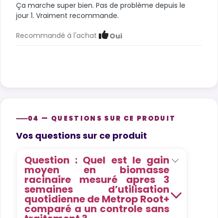
Ça marche super bien. Pas de problème depuis le
jour 1. Vraiment recommande.
Recommandé à l'achat
Oui
04 — QUESTIONS SUR CE PRODUIT
Product questions
Vos questions sur ce produit
Question : Quel est le gain
moyen en biomasse
racinaire mesuré apres 3
semaines d’utilisation
quotidienne de Metrop Root+
comparé a un controle sans