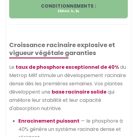
CONDITIONNEMENTS :
250ml, 1L, 5L
Croissance racinaire explosive et
vigueur végétale garanties
Le
taux de phosphore exceptionnel de 40%
du
Metrop MR1 stimule un développement racinaire
dense dès les premières semaines. Vos plantes
développent une
base racinaire solide
qui
améliore leur stabilité et leur capacité
d'absorption nutritive.
Enracinement puissant
— le phosphore à
40% génère un système racinaire dense et