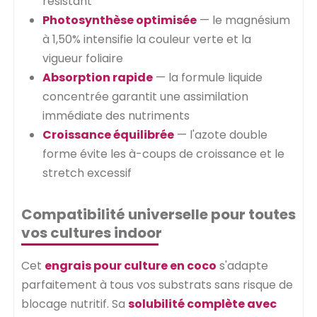
résistant
Photosynthèse optimisée
— le magnésium
à 1,50% intensifie la couleur verte et la
vigueur foliaire
Absorption rapide
— la formule liquide
concentrée garantit une assimilation
immédiate des nutriments
Croissance équilibrée
— l'azote double
forme évite les à-coups de croissance et le
stretch excessif
Compatibilité universelle pour toutes
vos cultures indoor
Cet
engrais pour culture en coco
s'adapte
parfaitement à tous vos substrats sans risque de
blocage nutritif. Sa
solubilité complète avec