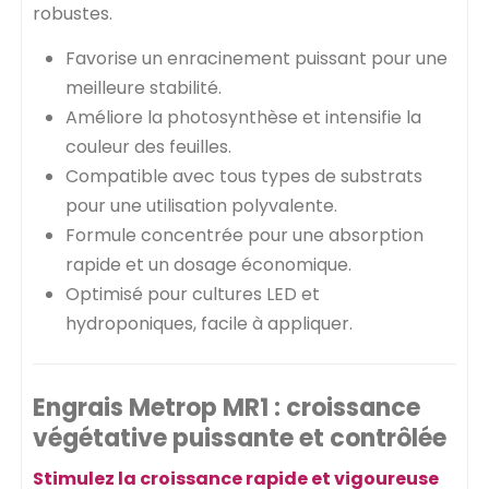
robustes.
Favorise un enracinement puissant pour une
meilleure stabilité.
Améliore la photosynthèse et intensifie la
couleur des feuilles.
Compatible avec tous types de substrats
pour une utilisation polyvalente.
Formule concentrée pour une absorption
rapide et un dosage économique.
Optimisé pour cultures LED et
hydroponiques, facile à appliquer.
Engrais Metrop MR1 : croissance
végétative puissante et contrôlée
Stimulez la croissance rapide et vigoureuse