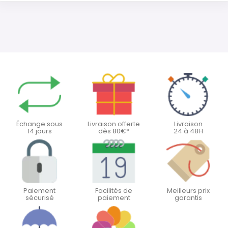
Échange sous
Livraison offerte
Livraison
14 jours
dès 80€*
24 à 48H
Paiement
Facilités de
Meilleurs prix
sécurisé
paiement
garantis