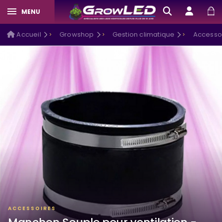
MENU
Accueil
Growshop
Gestion climatique
Accesso
ACCESSOIRES