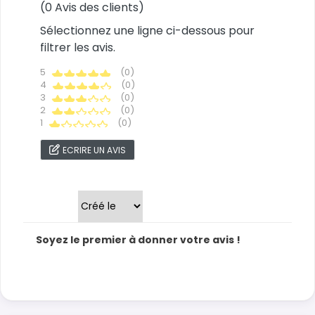
(0 Avis des clients)
Sélectionnez une ligne ci-dessous pour
filtrer les avis.
5
(0)
4
(0)
3
(0)
2
(0)
1
(0)
ECRIRE UN AVIS
Trier par
Soyez le premier à donner votre avis !