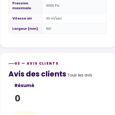
Pression
3000 Pa
maximale
Vitesse air
30 m/sec
Largeur (mm)
100
03 — AVIS CLIENTS
Avis des clients
Customer reviews
Tous les avis
Résumé
0