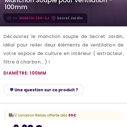
Manchon Souple pour ventilation -
100mm
·
MANCH-100-SJ
Secret Jardin
Réf.
Découvrez le manchon souple de Secret Jardin,
idéal pour relier deux éléments de ventilation de
votre espace de culture en intérieur ( extracteur,
filtre à charbon... ) !
DIAMÈTRE: 100MM
💬 Une question sur ce produit ?
💡 Livraison Relais offerte dès
89€