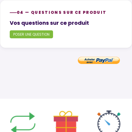
04 — QUESTIONS SUR CE PRODUIT
Product questions
Vos questions sur ce produit
POSER UNE QUESTION