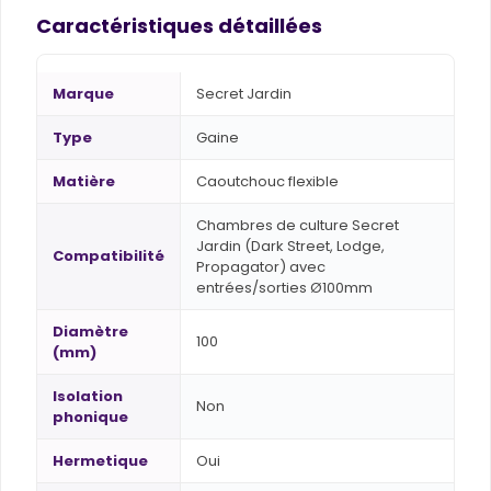
Caractéristiques détaillées
Marque
Secret Jardin
Type
Gaine
Matière
Caoutchouc flexible
Chambres de culture Secret
Jardin (Dark Street, Lodge,
Compatibilité
Propagator) avec
entrées/sorties Ø100mm
Diamètre
100
(mm)
Isolation
Non
phonique
Hermetique
Oui