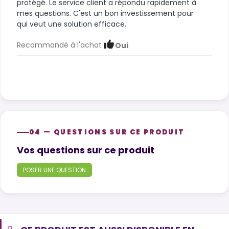
protégé. Le service client a répondu rapidement à
mes questions. C'est un bon investissement pour
qui veut une solution efficace.
Recommandé à l'achat
Oui
04 — QUESTIONS SUR CE PRODUIT
Product questions
Vos questions sur ce produit
POSER UNE QUESTION