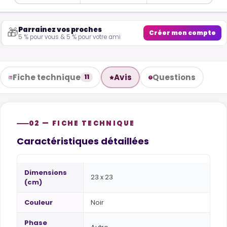
Parrainez vos proches
🎁
Créer mon compte
5 % pour vous & 5 % pour votre ami
Fiche technique
Avis
Questions
11
02 — FICHE TECHNIQUE
Caractéristiques détaillées
Dimensions
23 x 23
(cm)
Couleur
Noir
Phase