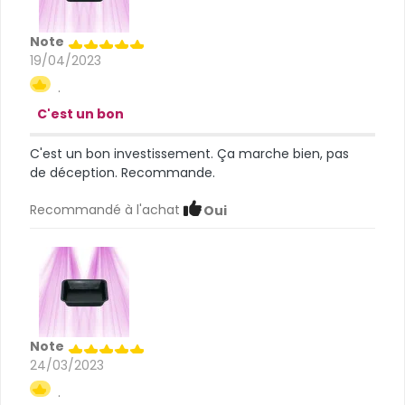
Note
19/04/2023
.
C'est un bon
C'est un bon investissement. Ça marche bien, pas
de déception. Recommande.
Recommandé à l'achat
Oui
Note
24/03/2023
.