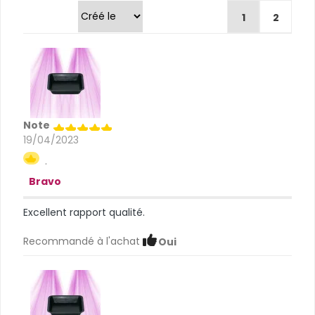
Trier par
1
2
Note
19/04/2023
.
Bravo
Excellent rapport qualité.
Recommandé à l'achat
Oui