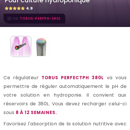
Pour culture hydroponique
4.9
TORUS-PERFPH-380L
Réf.
Ce régulateur
va vous
TORUS PERFECTPH 380L
permettre de réguler automatiquement le pH de
votre solution en hydroponie. Il convient aux
réservoirs de 380L. Vous devez recharger celui-ci
sous
8 À 12 SEMAINES.
Favorisez l'absorption de la solution nutritive avec