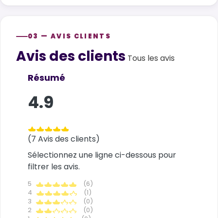
03 — AVIS CLIENTS
Avis des clients
Customer reviews
Tous les avis
Résumé
4.9
(7 Avis des clients)
Sélectionnez une ligne ci-dessous pour
filtrer les avis.
5
(6)
4
(1)
3
(0)
2
(0)