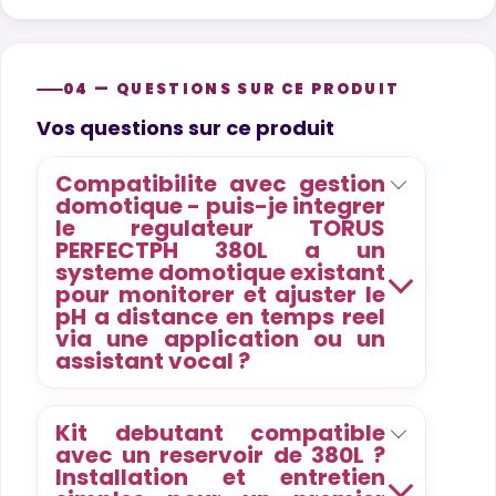
04 — QUESTIONS SUR CE PRODUIT
Product questions
Vos questions sur ce produit
Compatibilite avec gestion
domotique - puis-je integrer
le regulateur TORUS
PERFECTPH 380L a un
systeme domotique existant
pour monitorer et ajuster le
pH a distance en temps reel
via une application ou un
assistant vocal ?
Kit debutant compatible
avec un reservoir de 380L ?
Installation et entretien