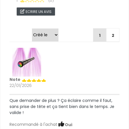
1
(0)
ECRIRE UN AVIS
Trier par
1
2
Note
22/01/2026
Que demander de plus ? Ça éclaire comme il faut,
sans prise de tête et ça tient bien dans le temps. Je
valide !
Recommandé à l'achat
Oui