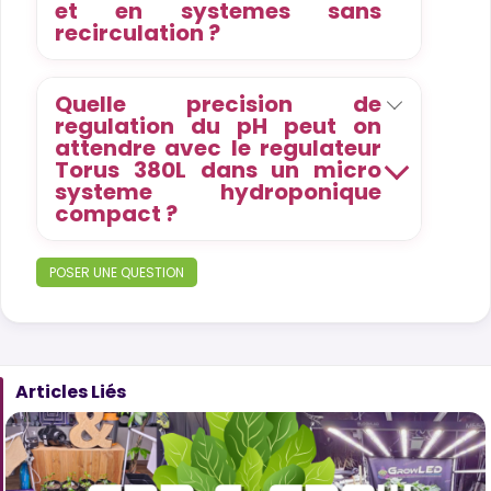
et en systemes sans
recirculation ?
Quelle precision de
regulation du pH peut on
attendre avec le regulateur
Torus 380L dans un micro
systeme hydroponique
compact ?
POSER UNE QUESTION
Articles Liés