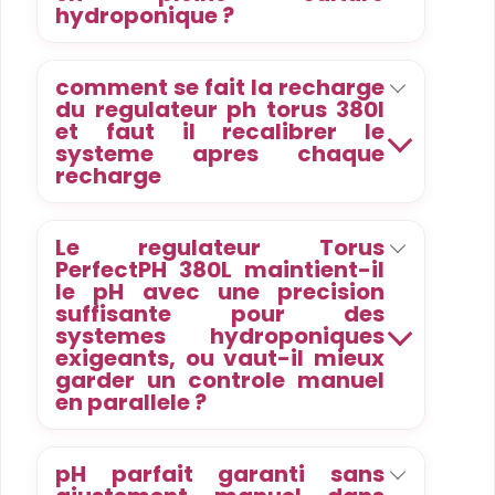
hydroponique ?
comment se fait la recharge
du regulateur ph torus 380l
et faut il recalibrer le
systeme apres chaque
recharge
Le regulateur Torus
PerfectPH 380L maintient-il
le pH avec une precision
suffisante pour des
systemes hydroponiques
exigeants, ou vaut-il mieux
garder un controle manuel
en parallele ?
pH parfait garanti sans