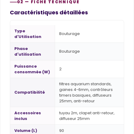
02 — FICHE TECHNIQUE
Caractéristiques détaillées
Type
Bouturage
d'Utilisation
Phase
Bouturage
d'utilisation
Puissance
2
consommée (W)
filtres aquarium standards,
gaines 4-6mm, contrôleurs
Compatibilité
timers basiques, diffuseurs
25mm, anti-retour
Accessoires
tuyau 2m, clapet anti-retour,
inclus
diffuseur 25mm
Volume (L)
90