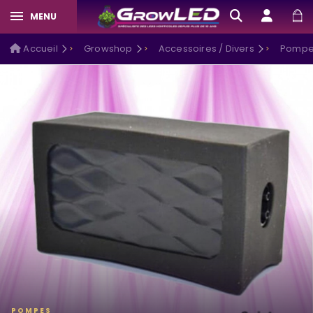
MENU
Accueil
Growshop
Accessoires / Divers
Pompe
POMPES