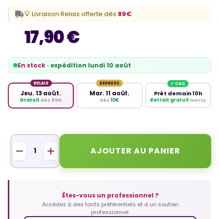
💡 Livraison Relais offerte dès
89€
17,90 €
En stock
· expédition lundi 10 août
RELAIS
EXPRESS
Jeu. 13 août.
Mar. 11 août.
Prêt demain 10h
Retrait gratuit
Nancy
Gratuit
dès 89€
dès
10€
AJOUTER AU PANIER
Êtes-vous un professionnel ?
Accédez à des tarifs préférentiels et à un soutien
professionnel.