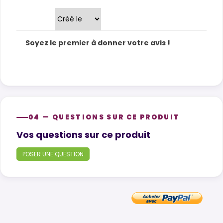
Trier par
Soyez le premier à donner votre avis !
04 — QUESTIONS SUR CE PRODUIT
Product questions
Vos questions sur ce produit
POSER UNE QUESTION