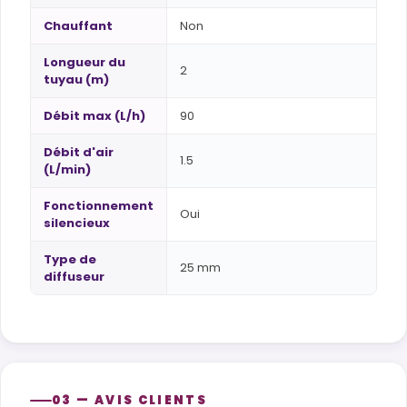
Chauffant
Non
Longueur du
2
tuyau (m)
Débit max (L/h)
90
Débit d'air
1.5
(L/min)
Fonctionnement
Oui
silencieux
Type de
25 mm
diffuseur
03 — AVIS CLIENTS