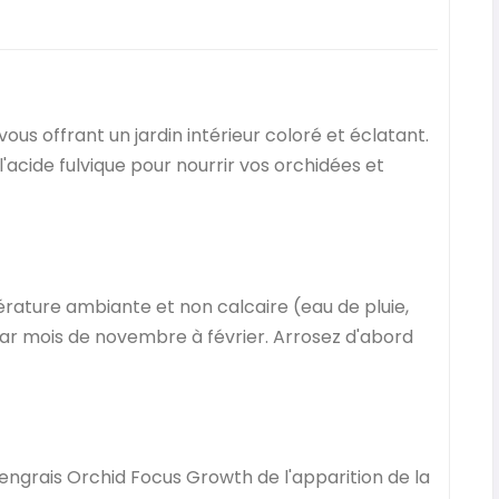
us offrant un jardin intérieur coloré et éclatant.
'acide fulvique pour nourrir vos orchidées et
pérature ambiante et non calcaire (eau de pluie,
 par mois de novembre à février. Arrosez d'abord
 l'engrais Orchid Focus Growth de l'apparition de la