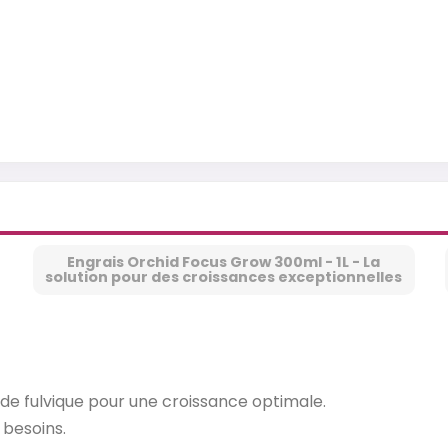
Engrais Orchid Focus Grow 300ml - 1L - La
solution pour des croissances exceptionnelles
de fulvique pour une croissance optimale.
 besoins.