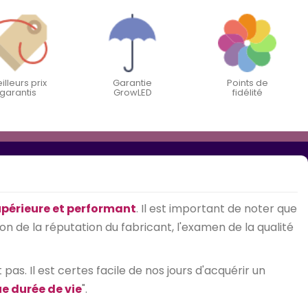
illeurs prix
Garantie
Points de
garantis
GrowLED
fidélité
upérieure et performant
. Il est important de noter que
on de la réputation du fabricant, l'examen de la qualité
as. Il est certes facile de nos jours d'acquérir un
e durée de vie
".