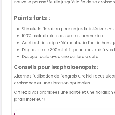
nouvelle pousse/feuille jusqu'à la fin de sa croiss
Points forts :
Stimule la floraison pour un jardin intérieur co
100% assimilable, sans urée ni ammoniac
Contient des oligo-éléments, de l'acide humiqu
Disponible en 300ml et 1L pour convenir à vos
Dosage facile avec une cuillère à café
Conseils pour les phalaenopsis :
Alternez l'utilisation de l'engrais Orchid Focus 
croissance et une floraison optimales.
Offrez à vos orchidées une santé et une floraiso
jardin intérieur !