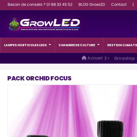
Besoin de conseils ? 01 88 33 45 52
BLOG GrowLED
Contact
|
LAMPES HORTICOLES LEDS
CHAMBRE DE CULTURE
GESTION CLIMATI
Accueil
Growshop
PACK ORCHID FOCUS