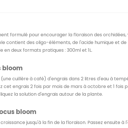
ent formulé pour encourager la floraison des orchidées, vo
e contient des oligo-éléments, de l'acide humique et de l
le en deux formats pratiques : 300ml et 1L.
us bloom
 (une cuillère à café) d'engrais dans 2 litres d'eau à tem
ez cet engrais 2 fois par mois de mars à octobre et 1 fois
pliquez la solution d'engrais autour de la plante.
 focus bloom
a croissance jusqu'à la fin de la floraison. Passez ensuite à