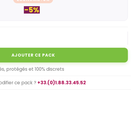
-5%
AJOUTER CE PACK
és, protégés et 100% discrets
difier ce pack ?
+33.(0)1.88.33.45.52