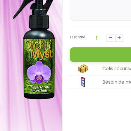
Quantité
Colis sécuris
Besoin de mo