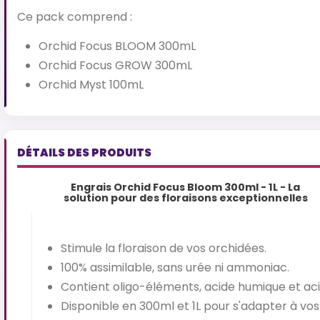
Ce pack comprend :
Orchid Focus BLOOM 300mL
Orchid Focus GROW 300mL
Orchid Myst 100mL
DÉTAILS DES PRODUITS
Engrais Orchid Focus Bloom 300ml - 1L - La
solution pour des floraisons exceptionnelles
Stimule la floraison de vos orchidées.
100% assimilable, sans urée ni ammoniac.
Contient oligo-éléments, acide humique et aci
Disponible en 300ml et 1L pour s'adapter à vos