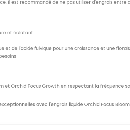
ance. Il est recommandé de ne pas utiliser d'engrais entre 
loré et éclatant
e et de l'acide fulvique pour une croissance et une flora
 besoins
Bloom et Orchid Focus Growth en respectant la fréquence 
n exceptionnelles avec l'engrais liquide Orchid Focus Bl