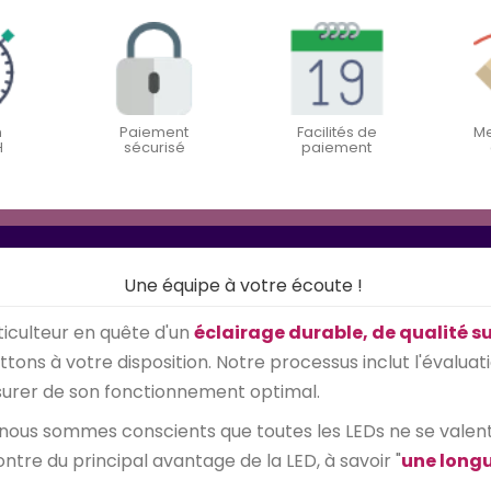
n
Paiement
Facilités de
Me
H
sécurisé
paiement
Une équipe à votre écoute !
iculteur en quête d'un
éclairage durable, de qualité s
ons à votre disposition. Notre processus inclut l'évaluati
assurer de son fonctionnement optimal.
 nous sommes conscients que toutes les LEDs ne se valent p
ontre du principal avantage de la LED, à savoir "
une longu