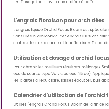
Dosage facile avec une cuillère à café.
L'engrais floraison pour orchidées
L'engrais liquide Orchid Focus Bloom est spécialem
Sans urée ni ammoniac, cet engrais 100% assimilabl
soutenir leur croissance et leur floraison. Disponib
Utilisation et dosage d'orchid foc
Pour obtenir les meilleurs résultats, mélangez 5ml
eau de source type Volvic ou eau filtrée). Appliqu
les plantes à l'eau claire, laissez égoutter, puis ap
Calendrier d'utilisation de l'orchid
Utilisez l'engrais Orchid Focus Bloom de la fin de l