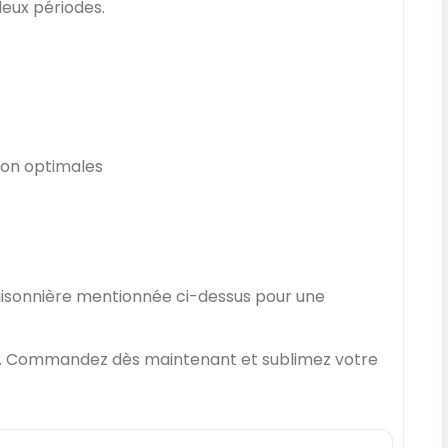
deux périodes.
ison optimales
saisonnière mentionnée ci-dessus pour une
oom. Commandez dès maintenant et sublimez votre