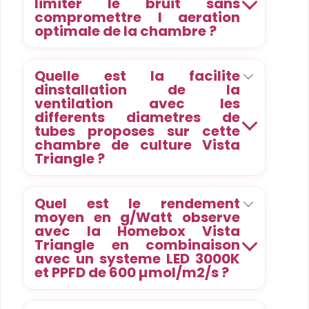
limiter le bruit sans
compromettre l aeration
optimale de la chambre ?
Quelle est la facilite
dinstallation de la
ventilation avec les
differents diametres de
tubes proposes sur cette
chambre de culture Vista
Triangle ?
Quel est le rendement
moyen en g/Watt observe
avec la Homebox Vista
Triangle en combinaison
avec un systeme LED 3000K
et PPFD de 600 µmol/m2/s ?