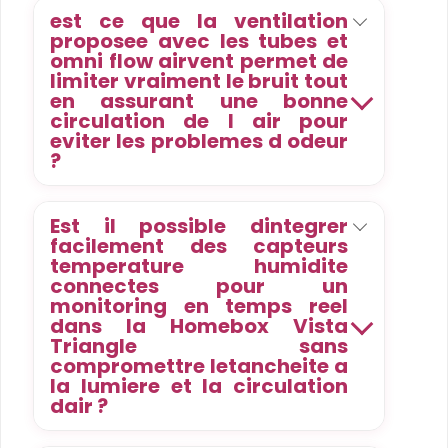
est ce que la ventilation
proposee avec les tubes et
omni flow airvent permet de
limiter vraiment le bruit tout
en assurant une bonne
circulation de l air pour
eviter les problemes d odeur
?
Est il possible dintegrer
facilement des capteurs
temperature humidite
connectes pour un
monitoring en temps reel
dans la Homebox Vista
Triangle sans
compromettre letancheite a
la lumiere et la circulation
dair ?