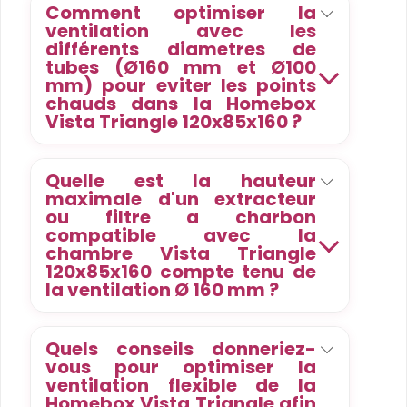
Comment optimiser la
ventilation avec les
différents diametres de
tubes (Ø160 mm et Ø100
mm) pour eviter les points
chauds dans la Homebox
Vista Triangle 120x85x160 ?
Quelle est la hauteur
maximale d'un extracteur
ou filtre a charbon
compatible avec la
chambre Vista Triangle
120x85x160 compte tenu de
la ventilation Ø 160 mm ?
Quels conseils donneriez-
vous pour optimiser la
ventilation flexible de la
Homebox Vista Triangle afin