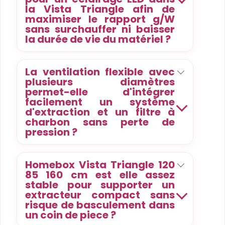
la Vista Triangle afin de
maximiser le rapport g/W
sans surchauffer ni baisser
la durée de vie du matériel ?
La ventilation flexible avec
plusieurs diamètres
permet-elle d'intégrer
facilement un système
d'extraction et un filtre à
charbon sans perte de
pression ?
Homebox Vista Triangle 120
85 160 cm est elle assez
stable pour supporter un
extracteur compact sans
risque de basculement dans
un coin de piece ?