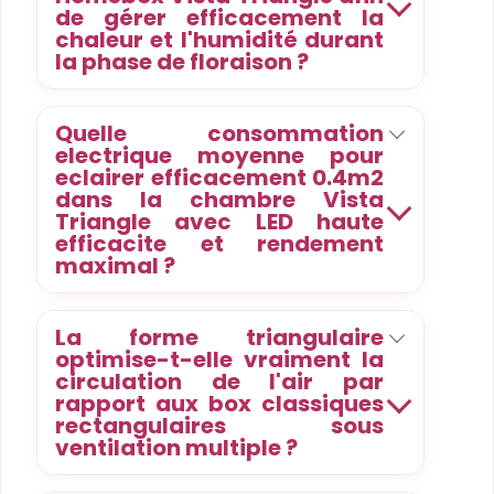
de gérer efficacement la
chaleur et l'humidité durant
la phase de floraison ?
Quelle consommation
electrique moyenne pour
eclairer efficacement 0.4m2
dans la chambre Vista
Triangle avec LED haute
efficacite et rendement
maximal ?
La forme triangulaire
optimise-t-elle vraiment la
circulation de l'air par
rapport aux box classiques
rectangulaires sous
ventilation multiple ?