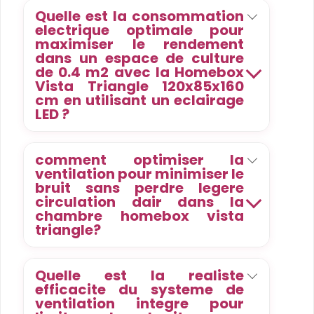
Quelle est la consommation
electrique optimale pour
maximiser le rendement
dans un espace de culture
de 0.4 m2 avec la Homebox
Vista Triangle 120x85x160
cm en utilisant un eclairage
LED ?
comment optimiser la
ventilation pour minimiser le
bruit sans perdre legere
circulation dair dans la
chambre homebox vista
triangle?
Quelle est la realiste
efficacite du systeme de
ventilation integre pour