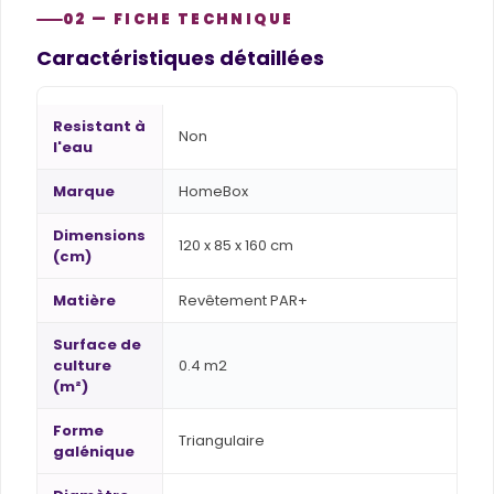
02 — FICHE TECHNIQUE
Caractéristiques détaillées
Resistant à
Non
l'eau
Marque
HomeBox
Dimensions
120 x 85 x 160 cm
(cm)
Matière
Revêtement PAR+
Surface de
culture
0.4 m2
(m²)
Forme
Triangulaire
galénique