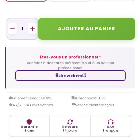
AJOUTER AU PANIER
Êtes-vous un professionnel ?
Accédez à des tarifs préférentiels et à un soutien
professionnel.
Site Web Pro
Paiement sécurisé SSL
Chronopost · UPS
4,7/5 · 1743 avis vérifiés
Service client français
Garantie
Retours
SAV
2 ans
14 jours
français