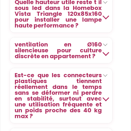
Quelle hauteur utile reste t il
sous led dans la Homebox
Vista Triangle 120x85x160
pour installer une lampe
haute performance ?
ventilation en Ø160
silencieuse pour culture
discrète en appartement ?
Est-ce que les connecteurs
plastiques tiennent
réellement dans le temps
sans se déformer ni perdre
en stabilité, surtout avec
une utilisation fréquente et
un poids proche des 40 kg
max ?