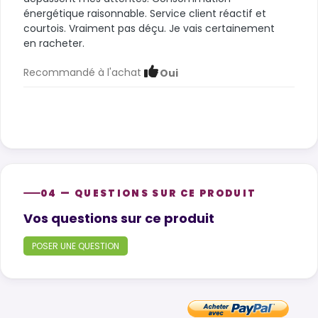
énergétique raisonnable. Service client réactif et
courtois. Vraiment pas déçu. Je vais certainement
en racheter.
Recommandé à l'achat
Oui
04 — QUESTIONS SUR CE PRODUIT
Product questions
Vos questions sur ce produit
POSER UNE QUESTION