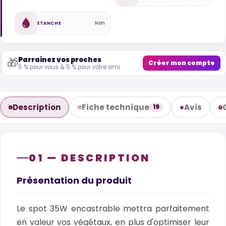
Non
ÉTANCHE
Parrainez vos proches
🎁
Créer mon compte
5 % pour vous & 5 % pour votre ami
Description
Fiche technique
Avis
19
01 — DESCRIPTION
Présentation du produit
Le spot 35W encastrable mettra parfaitement
en valeur vos végétaux, en plus d'optimiser leur