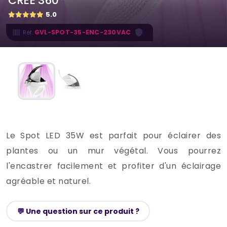
CREE 360°
5.0
·
GVL-SPOT-35-ENC-230VAC
Réf.
Le Spot LED 35W est parfait pour éclairer des
plantes ou un mur végétal. Vous pourrez
l'encastrer facilement et profiter d'un éclairage
agréable et naturel.
💬 Une question sur ce produit ?