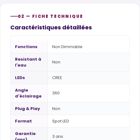
02 — FICHE TECHNIQUE
Caractéristiques détaillées
Fonctions
Non Dimmable
Resistant à
Non
l'eau
LEDs
CREE
Angle
360
d'éclairage
Plug & Play
Non
Format
Spot LED
Garantie
3 ans
(ans)