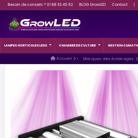
Besoin de conseils ? 01 88 33 45 52
BLOG GrowLED
Contact
|
LAMPES HORTICOLES LEDS
CHAMBRE DE CULTURE
GESTION CLIMATI
Accueil
Marques des éclairages