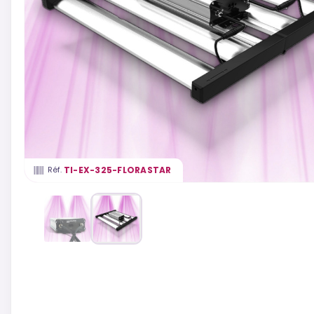
TI-EX-325-FLORASTAR
Réf.