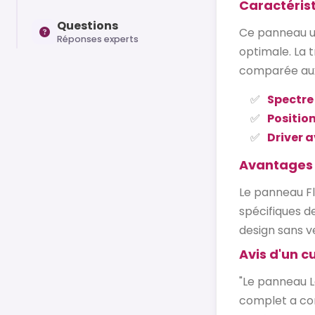
Caractéris
Questions
Ce panneau ut
Réponses experts
optimale. La 
comparée aux
Spectre 
Positio
Driver a
Avantages 
Le panneau Fl
spécifiques d
design sans v
Avis d'un cu
"Le panneau L
complet a con