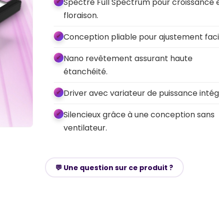
Spectre Full Spectrum pour croissance 
floraison.
Conception pliable pour ajustement faci
Nano revêtement assurant haute
étanchéité.
Driver avec variateur de puissance intég
Silencieux grâce à une conception sans
ventilateur.
💬 Une question sur ce produit ?