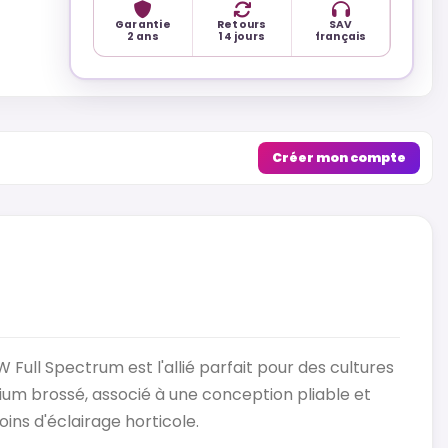
Garantie
Retours
SAV
2 ans
14 jours
français
Créer mon compte
W Full Spectrum est l'allié parfait pour des cultures
ium brossé, associé à une conception pliable et
oins d'éclairage horticole.