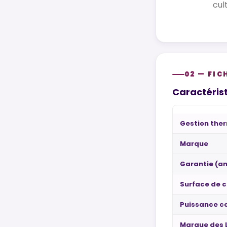
cul
02 — FIC
Caractérist
Gestion the
Marque
Garantie (an
Surface de c
Puissance 
Marque des 