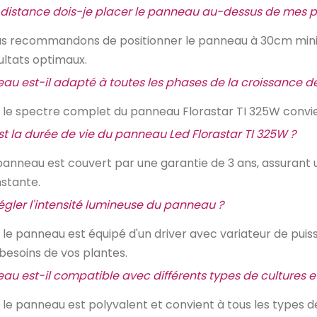
 distance dois-je placer le panneau au-dessus de mes p
s recommandons de positionner le panneau à 30cm min
ultats optimaux.
au est-il adapté à toutes les phases de la croissance de
, le spectre complet du panneau Florastar TI 325W convient 
st la durée de vie du panneau Led Florastar TI 325W ?
panneau est couvert par une garantie de 3 ans, assurant
stante.
régler l'intensité lumineuse du panneau ?
, le panneau est équipé d'un driver avec variateur de puis
 besoins de vos plantes.
au est-il compatible avec différents types de cultures et
, le panneau est polyvalent et convient à tous les types de