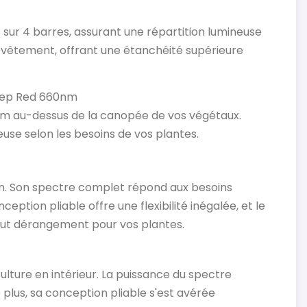
 sur 4 barres, assurant une répartition lumineuse
evêtement, offrant une étanchéité supérieure
Deep Red 660nm
cm au-dessus de la canopée de vos végétaux.
euse selon les besoins de vos plantes.
son. Son spectre complet répond aux besoins
tion pliable offre une flexibilité inégalée, et le
tout dérangement pour vos plantes.
lture en intérieur. La puissance du spectre
lus, sa conception pliable s'est avérée