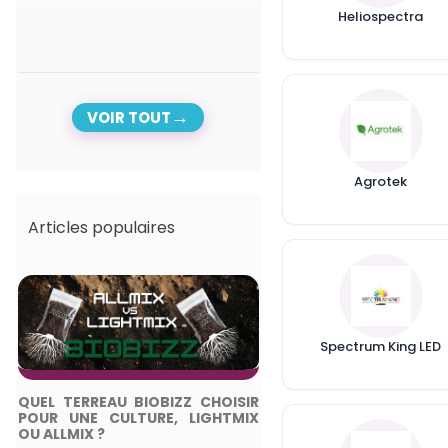
Heliospectra
VOIR TOUT
Agrotek
Articles populaires
Spectrum King LED
QUEL TERREAU BIOBIZZ CHOISIR
TOP 5 DES ME
POUR UNE CULTURE, LIGHTMIX
ÉCLAIRAGES HORTI
OU ALLMIX ?
2024 - GUIDE COMPL