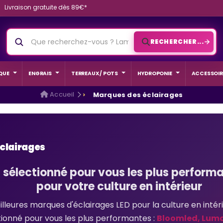
Livraison gratuite dès 89€*
RECHERCHER...
QUE
ENGRAIS
TERREAUX / POTS
HYDROPONIE
ACCESSOIR
Accueil
Marques des éclairages
clairages
sélectionné pour vous les plus performa
pour votre culture en intérieur
lleures marques d'éclairages LED pour la culture en intéri
ionné pour vous les plus performantes :
Bloomled, Luma