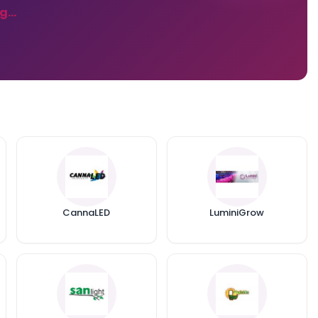
...
CannaLED
LuminiGrow