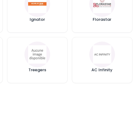
Ignator
Florastar
Treegers
AC Infinity