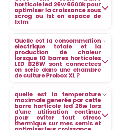
horticole led 26w 6600k pour
optimiser la croissance sous
scrog ou lst en espace de
1x1m
Quelle est la consommation
electrique totale et la
production de chaleur
lorsque 10 barres horticoles
LED B26W sont connectees
en serie dans une chambre
de culture Probox XL ?
quelle est la temperature
maximale generée par cette
barre horticole led 26w lors
d'une utilisation continue
pour eviter tout stress
thermique sur mes semis et
optimiser leur croissance