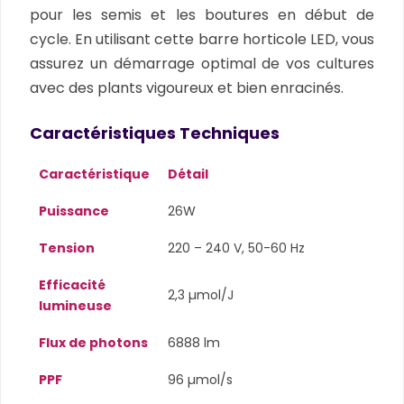
pour les semis et les boutures en début de
cycle. En utilisant cette barre horticole LED, vous
assurez un démarrage optimal de vos cultures
avec des plants vigoureux et bien enracinés.
Caractéristiques Techniques
Caractéristique
Détail
Puissance
26W
Tension
220 – 240 V, 50-60 Hz
Efficacité
2,3 µmol/J
lumineuse
Flux de photons
6888 lm
PPF
96 µmol/s