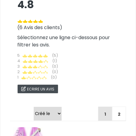
4.8
(6 Avis des clients)
Sélectionnez une ligne ci-dessous pour
filtrer les avis.
5
(5)
4
(1)
3
(0)
2
(0)
1
(0)
ECRIRE UN AVIS
Trier par
1
2