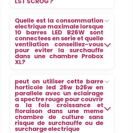
LST SCROG ?
Quelle est la consommation
electrique maximale lorsque
10 barres LED B26W sont
connectees en serie et quelle
ventilation conseillez-vous
pour eviter la surchauffe
dans une chambre Probox
XL?
peut on utiliser cette barre
horticole led 26w b26w en
parallele avec un eclairage
a spectre rouge pour couvrir
a la fois croissance et
floraison dans une meme
chambre de culture sans
risque de surchauffe ou de
surcharge electrique