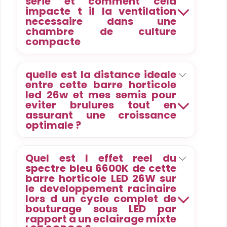
serie et comment cela
impacte t il la ventilation
necessaire dans une
chambre de culture
compacte
quelle est la distance ideale
entre cette barre horticole
led 26w et mes semis pour
eviter brulures tout en
assurant une croissance
optimale ?
Quel est l effet reel du
spectre bleu 6600K de cette
barre horticole LED 26W sur
le developpement racinaire
lors d un cycle complet de
bouturage sous LED par
rapport a un eclairage mixte