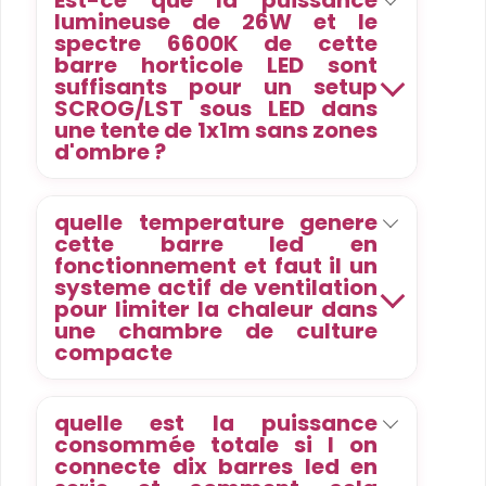
Est-ce que la puissance
lumineuse de 26W et le
spectre 6600K de cette
barre horticole LED sont
suffisants pour un setup
SCROG/LST sous LED dans
une tente de 1x1m sans zones
d'ombre ?
quelle temperature genere
cette barre led en
fonctionnement et faut il un
systeme actif de ventilation
pour limiter la chaleur dans
une chambre de culture
compacte
quelle est la puissance
consommée totale si l on
connecte dix barres led en