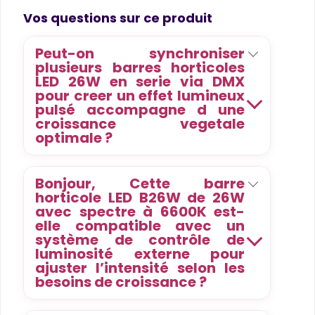
Product questions
Vos questions sur ce produit
Peut-on synchroniser
plusieurs barres horticoles
LED 26W en serie via DMX
pour creer un effet lumineux
pulsé accompagne d une
croissance vegetale
optimale ?
Bonjour, Cette barre
horticole LED B26W de 26W
avec spectre à 6600K est-
elle compatible avec un
système de contrôle de
luminosité externe pour
ajuster l’intensité selon les
besoins de croissance ?