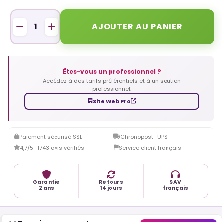
AJOUTER AU PANIER
Êtes-vous un professionnel ?
Accédez à des tarifs préférentiels et à un soutien
professionnel.
Site Web Pro
Paiement sécurisé SSL
Chronopost · UPS
4,7/5 · 1743 avis vérifiés
Service client français
Garantie
Retours
SAV
2 ans
14 jours
français