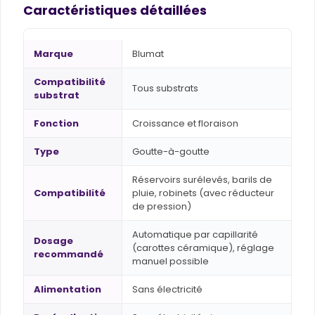
Caractéristiques détaillées
Marque
Blumat
Compatibilité
Tous substrats
substrat
Fonction
Croissance et floraison
Type
Goutte-à-goutte
Réservoirs surélevés, barils de
Compatibilité
pluie, robinets (avec réducteur
de pression)
Automatique par capillarité
Dosage
(carottes céramique), réglage
recommandé
manuel possible
Alimentation
Sans électricité