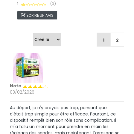
1
(0)
ECRIRE UN AVIS
Trier par
1
2
Note
03/02/2026
Au départ, je n'y croyais pas trop, pensant que
c'était trop simple pour être efficace. Pourtant, ce
dispositif remplit bien son rôle sans complication. Il
m'a fallu un moment pour prendre en main les
réglages des sondes, mais maintenant, l'arrosage se