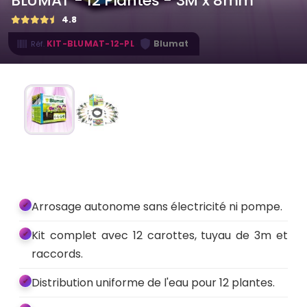
BLUMAT - 12 Plantes - 3M x 8mm
4.8
·
KIT-BLUMAT-12-PL
Blumat
Réf.
Arrosage autonome sans électricité ni pompe.
Kit complet avec 12 carottes, tuyau de 3m et
raccords.
Distribution uniforme de l'eau pour 12 plantes.