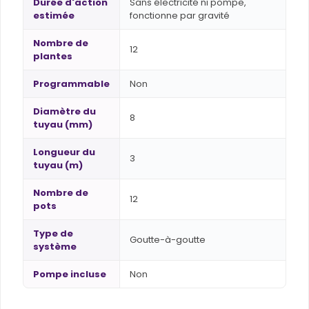
Durée d'action
Sans électricité ni pompe,
estimée
fonctionne par gravité
Nombre de
12
plantes
Programmable
Non
Diamètre du
8
tuyau (mm)
Longueur du
3
tuyau (m)
Nombre de
12
pots
Type de
Goutte-à-goutte
système
Pompe incluse
Non