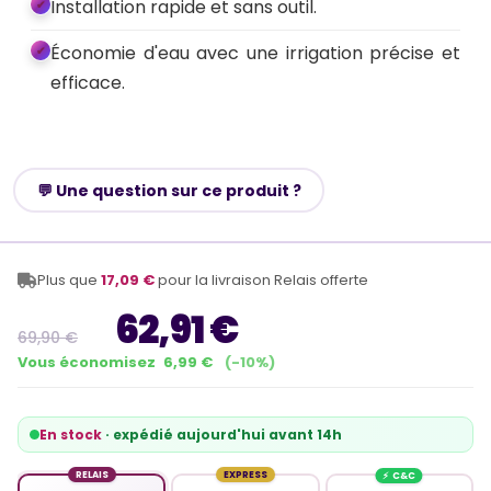
Installation rapide et sans outil.
Économie d'eau avec une irrigation précise et
efficace.
💬 Une question sur ce produit ?
Plus que
17,09 €
pour la livraison Relais offerte
62,91 €
69,90 €
Vous économisez
6,99 €
(-10%)
En stock
· expédié aujourd'hui avant 14h
RELAIS
EXPRESS