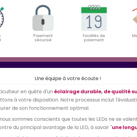
n
Paiement
Facilités de
Me
H
sécurisé
paiement
Une équipe à votre écoute !
iculteur en quête d'un
éclairage durable, de qualité s
ons à votre disposition. Notre processus inclut l'évaluati
assurer de son fonctionnement optimal.
 nous sommes conscients que toutes les LEDs ne se valent p
ontre du principal avantage de la LED, à savoir "
une longu