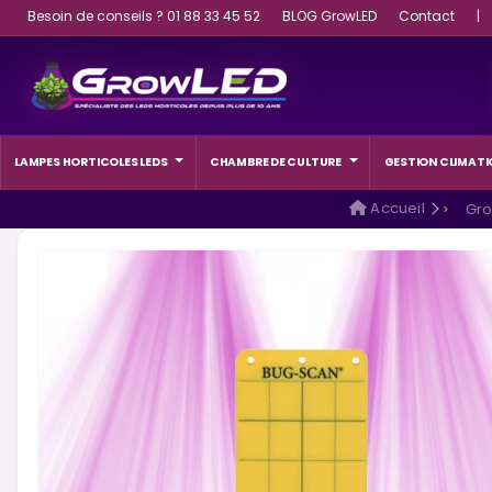
Besoin de conseils ? 01 88 33 45 52
BLOG GrowLED
Contact
|
LAMPES HORTICOLES LEDS
CHAMBRE DE CULTURE
GESTION CLIMATI
Accueil
Gr