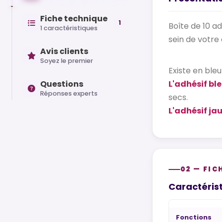
Fiche technique
1
Boîte de 10 a
1 caractéristiques
sein de votre 
Avis clients
Soyez le premier
Existe en bleu
Questions
L'adhésif bl
Réponses experts
secs.
L'adhésif ja
02 — FIC
Caractérist
Fonctions