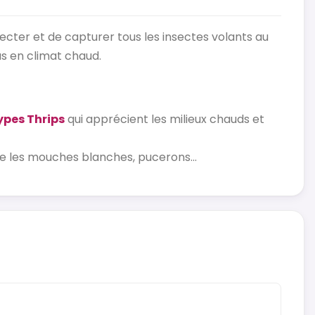
tecter et de capturer tous les insectes volants au
as en climat chaud.
ypes Thrips
qui apprécient les milieux chauds et
 les mouches blanches, pucerons...