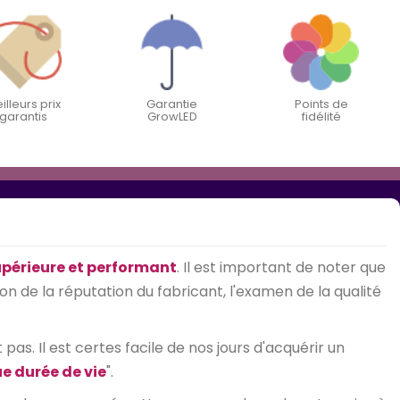
illeurs prix
Garantie
Points de
garantis
GrowLED
fidélité
upérieure et performant
. Il est important de noter que
on de la réputation du fabricant, l'examen de la qualité
as. Il est certes facile de nos jours d'acquérir un
e durée de vie
".