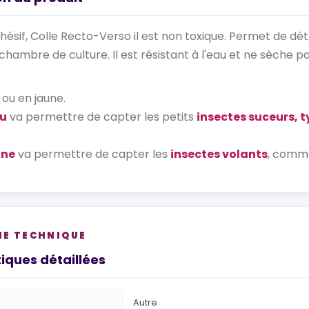
dhésif, Colle Recto-Verso il est non toxique. Permet de dé
chambre de culture. Il est résistant à l'eau et ne sèche p
 ou en jaune.
eu
va permettre de capter les petits
insectes suceurs, t
une
va permettre de capter les
insectes volants
, comme
HE TECHNIQUE
iques détaillées
Autre