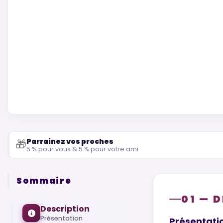
Parrainez vos proches
🎁
5 % pour vous & 5 % pour votre ami
Sommaire
01 — 
Description
Présentation
Présentati