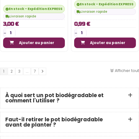
En stock - Expédition EXPRESS di
En stock - Expédition EXPRESS disponible
Livraison rapide
Livraison rapide
3,00 €
0,99 €
Ajouter au panier
Ajouter au panier
Afficher tout
1
2
3
...
7
À quoi sert un pot biodégradable et
comment l'utiliser ?
Faut-il retirer le pot biodégradable
avant de planter ?