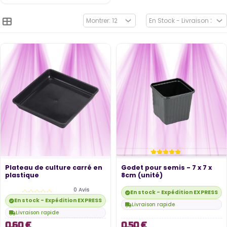
Plateau de culture carré en
Godet pour semis - 7 x 7 x
plastique
8cm (unité)
0 Avis
En stock - Expédition EXPRESS di
En stock - Expédition EXPRESS disponible
Livraison rapide
Livraison rapide
0,60 €
0,50 €