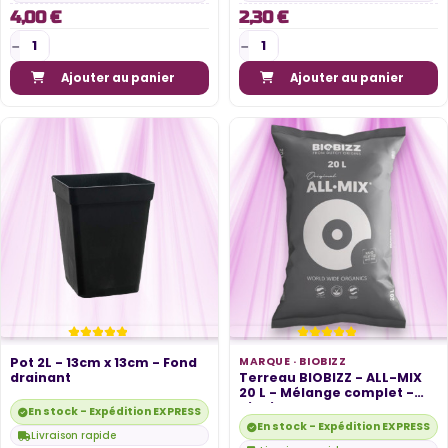
4,00 €
2,30 €
Ajouter au panier
Ajouter au panier
Pot 2L - 13cm x 13cm - Fond
MARQUE ·
BIOBIZZ
drainant
Terreau BIOBIZZ - ALL-MIX
20 L - Mélange complet -
Biobizz
En stock - Expédition EXPRESS disponible
En stock - Expédition EXPRESS di
Livraison rapide