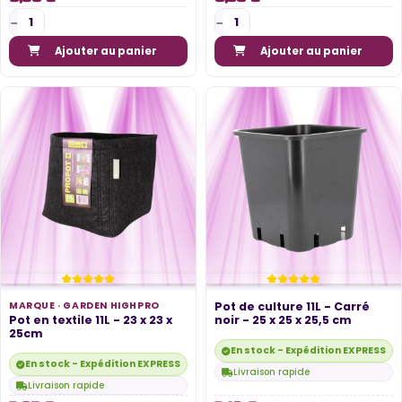
Ajouter au panier
Ajouter au panier
MARQUE ·
GARDEN HIGHPRO
Pot de culture 11L - Carré
Pot en textile 11L - 23 x 23 x
noir - 25 x 25 x 25,5 cm
25cm
En stock - Expédition EXPRESS di
En stock - Expédition EXPRESS disponible
Livraison rapide
Livraison rapide