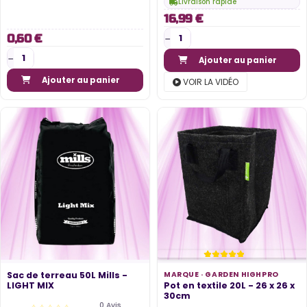
Livraison rapide
16,99 €
0,60 €
Ajouter au panier
Ajouter au panier
VOIR LA VIDÉO
Sac de terreau 50L Mills -
MARQUE ·
GARDEN HIGHPRO
LIGHT MIX
Pot en textile 20L - 26 x 26 x
30cm
0 Avis