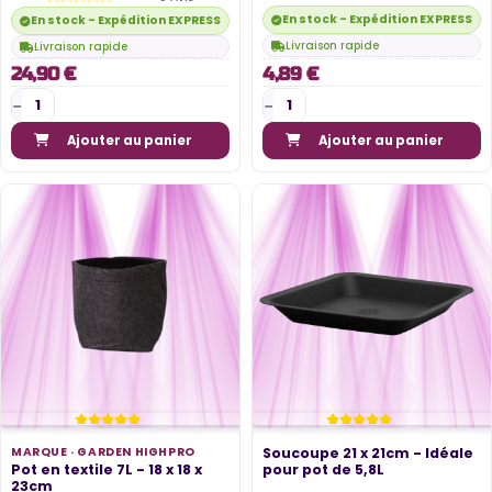
En stock - Expédition EXPRESS di
En stock - Expédition EXPRESS disponible
Livraison rapide
Livraison rapide
24,90 €
4,89 €
Ajouter au panier
Ajouter au panier
MARQUE ·
GARDEN HIGHPRO
Soucoupe 21 x 21cm - Idéale
Pot en textile 7L - 18 x 18 x
pour pot de 5,8L
23cm