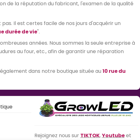
on de la réputation du fabricant, l'examen de la qualité
as. Il est certes facile de nos jours d'acquérir un
e durée de vie
".
 nombreuses années. Nous sommes la seule entreprise à
res au four, etc., afin de garantir une réparation
 également dans notre boutique située au
10 rue du
tique
Rejoignez nous sur
TIKTOK
,
Youtube
et