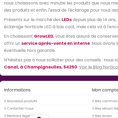
nous choisissons avec minutie les produits que nous mett
des produits et enfin, l'essai de l'éclairage pour nous 
Présents sur le marché des
LEDs
depuis plus de 14 ans,
éclairage horticole LED à bas coût, mais cela va à l'enc
En choisissant
GrowLED
, vous êtes assuré de conserv
offrir un
service après-vente en interne
. Nous avons 
éventuelle hors garantie.
N'hésitez pas à nous solliciter pour des conseils : nou
Canal, à Champigneulles, 54250
.
Voir le Blog hortico
Informations
Mon compt
Nouveaux produits
Mes comman
Contactez-nous
Mes retours d
Mentions légales
Mes avoirs