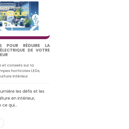
S POUR RÉDUIRE LA
LECTRIQUE DE VOTRE
IEUR
 et conseils sur la
mpes horticoles LEDs
,
ulture intérieur
umière les défis et les
ulture en intérieur,
ce qui...