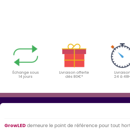
Échange sous
Livraison offerte
Livraiso
14 jours
dès 80€*
24 à 48
GrowLED
demeure le point de référence pour tout hort