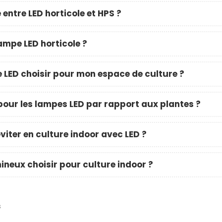
LAMPE HORTICOLE LED ?
ticoles
 entre LED horticole et HPS ?
Publié dans:
Informations sur la
LED horticole
lampe LED horticole ?
plet des
L'article traite de la
rticoles LED
consommation électrique liée à
s les
 LED choisir pour mon espace de culture ?
l'utilisation d'une lampe horticole
LED pour la culture en...
pour les lampes LED par rapport aux plantes ?
Lire la suite
viter en culture indoor avec LED ?
ineux choisir pour culture indoor ?
s