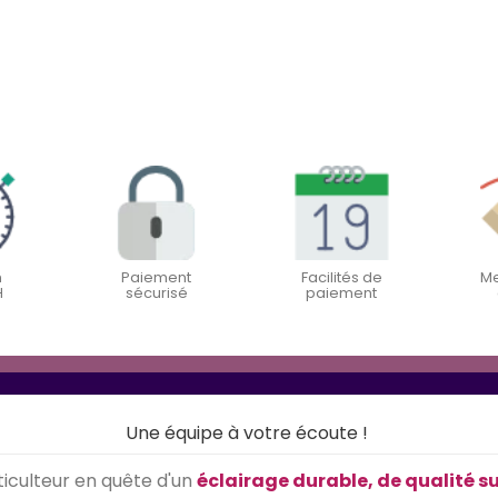
n
Paiement
Facilités de
Me
H
sécurisé
paiement
Une équipe à votre écoute !
iculteur en quête d'un
éclairage durable, de qualité s