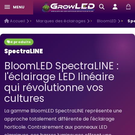
MENU
Accueil
Marques des éclairages
BloomLED
Sp
4 produits
SpectraLINE
BloomLED SpectraLINE :
l'éclairage LED linéaire
qui révolutionne vos
cultures
La gamme BloomLED SpectraLINE représente une
approche totalement différente de l'éclairage
horticole. Contrairement aux panneaux LED