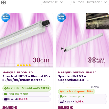
MARQUE ·
BLOOMLED
MARQUE ·
GREENVISUALED
SpectraLINE V2 - BloomLED -
SpectraLINE V2 -
30/60/90/120cm barres
GreenVisuaLED -
LED...
30/60/90/120cm barres...
0 Avis
En stock - Expédition EXPRESS disponible
Voir les disponibilités
Livraison rapide
Livraison rapide
3× ou 4×
13,73 €
3× ou 4×
14,98 €
54,90 €
59,90 €