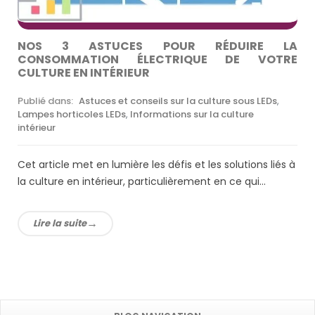
NOS 3 ASTUCES POUR RÉDUIRE LA
CONSOMMATION ÉLECTRIQUE DE VOTRE
CULTURE EN INTÉRIEUR
Publié dans:
Astuces et conseils sur la culture sous LEDs
,
Lampes horticoles LEDs
,
Informations sur la culture
intérieur
Cet article met en lumière les défis et les solutions liés à
la culture en intérieur, particulièrement en ce qui...
Lire la suite