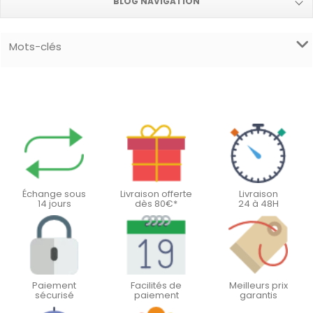
BLOG NAVIGATION
Mots-clés
Échange sous
Livraison offerte
Livraison
14 jours
dès 80€*
24 à 48H
Paiement
Facilités de
Meilleurs prix
sécurisé
paiement
garantis