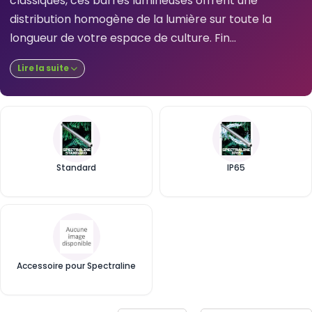
classiques, ces barres lumineuses offrent une
distribution homogène de la lumière sur toute la
longueur de votre espace de culture. Fin...
Lire la suite
Standard
IP65
Accessoire pour Spectraline