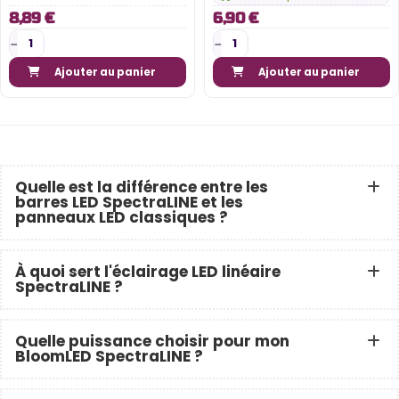
8,89 €
6,90 €
Ajouter au panier
Ajouter au panier
Quelle est la différence entre les
barres LED SpectraLINE et les
panneaux LED classiques ?
À quoi sert l'éclairage LED linéaire
SpectraLINE ?
Quelle puissance choisir pour mon
BloomLED SpectraLINE ?