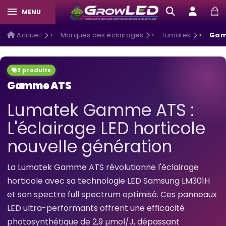
MENU
Accueil
Marques des éclairages
Lumatek
Gam
2 produits
Gamme ATS
Lumatek Gamme ATS :
L'éclairage LED horticole
nouvelle génération
La Lumatek Gamme ATS révolutionne l'éclairage
horticole avec sa technologie LED Samsung LM301H
et son spectre full spectrum optimisé. Ces panneaux
LED ultra-performants offrent une efficacité
photosynthétique de 2,9 µmol/J, dépassant