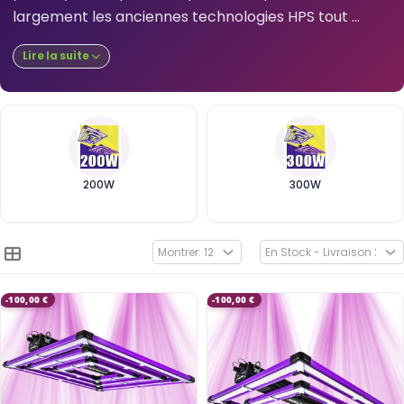
largement les anciennes technologies HPS tout ...
Lire la suite
200W
300W
-100,00 €
-100,00 €