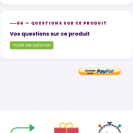
04 — QUESTIONS SUR CE PRODUIT
Product questions
Vos questions sur ce produit
POSER UNE QUESTION