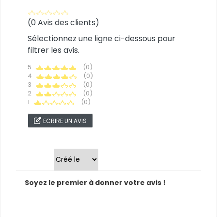
(0 Avis des clients)
Sélectionnez une ligne ci-dessous pour
filtrer les avis.
5
(0)
4
(0)
3
(0)
2
(0)
1
(0)
ECRIRE UN AVIS
Trier par
Soyez le premier à donner votre avis !