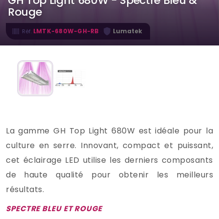
GH Top Light 680W - Spectre Bleu &
Rouge
·
LMTK-680W-GH-RB
Lumatek
Réf.
La gamme GH Top Light 680W est idéale pour la
culture en serre. Innovant, compact et puissant,
cet éclairage LED utilise les derniers composants
de haute qualité pour obtenir les meilleurs
résultats.
SPECTRE BLEU ET ROUGE