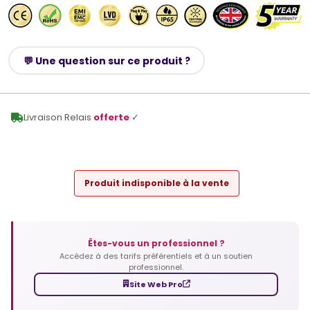
💬 Une question sur ce produit ?
Livraison Relais
offerte
✓
Produit indisponible à la vente
Êtes-vous un professionnel ?
Accédez à des tarifs préférentiels et à un soutien
professionnel.
Site Web Pro