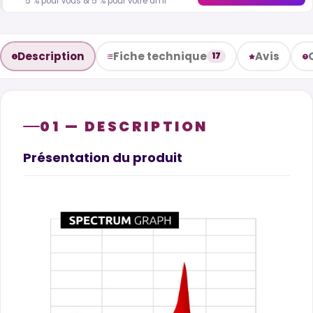
5 % pour vous & 5 % pour votre ami
Description
Fiche technique
Avis
17
01 — DESCRIPTION
Présentation du produit