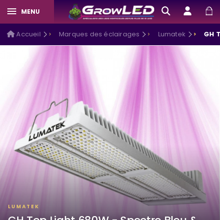
MENU
Accueil
Marques des éclairages
Lumatek
GH T
LUMATEK