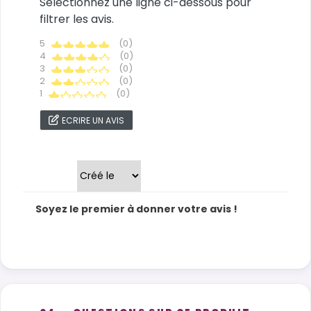
Sélectionnez une ligne ci-dessous pour
filtrer les avis.
5
(0)
4
(0)
3
(0)
2
(0)
1
(0)
ECRIRE UN AVIS
Trier par
Soyez le premier à donner votre avis !