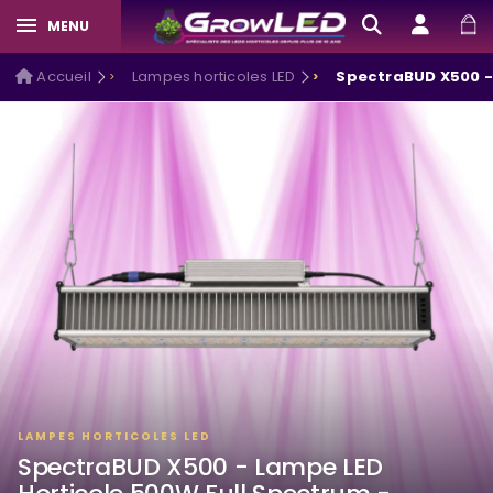
MENU
Accueil
Lampes horticoles LED
SpectraBUD X500 -
NOUVEAU
LAMPES HORTICOLES LED
SpectraBUD X500 - Lampe LED