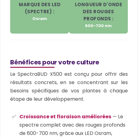
MARQUE DES LED
LONGUEUR D'ONDE
(SPECTRE) :
DES ROUGES
PROFONDS :
Osram
600-700 nm
Bénéfices pour votre culture
Le SpectraBUD X500 est conçu pour offrir des
résultats concrets, en se concentrant sur les
besoins spécifiques de vos plantes à chaque
étape de leur développement.
Croissance et floraison améliorées
— Le
spectre complet avec des rouges profonds
de 600-700 nm, grâce aux LED Osram,