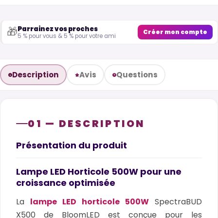
Parrainez vos proches
🎁
Créer mon compte
5 % pour vous & 5 % pour votre ami
Description
Avis
Questions
01 — DESCRIPTION
Présentation du produit
Lampe LED Horticole 500W pour une
croissance optimisée
La
lampe LED horticole 500W
SpectraBUD
X500 de BloomLED est conçue pour les