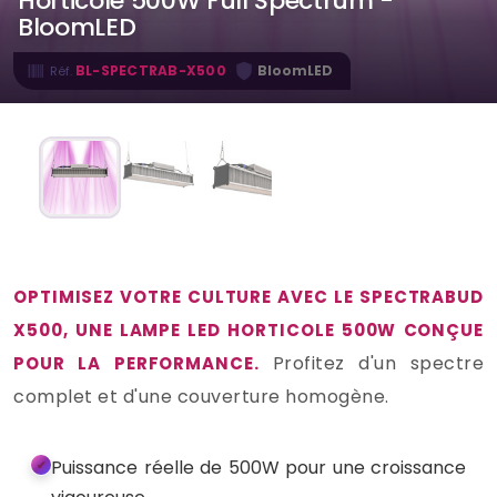
Horticole 500W Full Spectrum -
BloomLED
·
BL-SPECTRAB-X500
BloomLED
Réf.
OPTIMISEZ VOTRE CULTURE AVEC LE SPECTRABUD
X500, UNE LAMPE LED HORTICOLE 500W CONÇUE
Profitez d'un spectre
POUR LA PERFORMANCE.
complet et d'une couverture homogène.
Puissance réelle de 500W pour une croissance