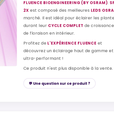
.
FLUENCE BIOENGINEERING (BY OSRAM)
S
est composé des meilleures
2X
LEDS OSR
marché. Il est idéal pour éclairer les plant
durant leur
de croissance
CYCLE COMPLET
de floraison en intérieur.
Profitez de
et
L'EXPÉRIENCE FLUENCE
découvrez un éclairage haut de gamme et
ultra-performant !
Ce produit n'est plus disponible à la vente.
💬 Une question sur ce produit ?