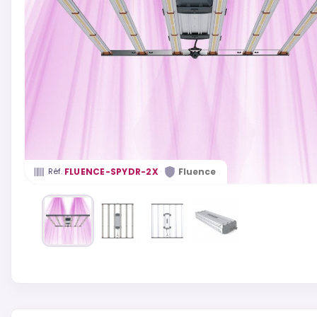
·
FLUENCE-SPYDR-2X
Fluence
Réf.