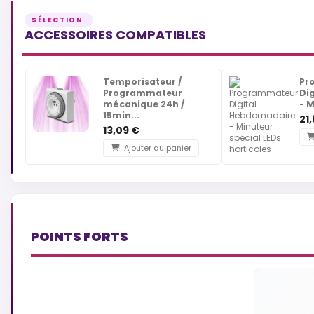
ACCESSOIRES COMPATIBLES
Temporisateur /
Pr
Programmateur
Di
mécanique 24h /
- M
15min...
21
13,09 €
Ajouter au panier
POINTS FORTS