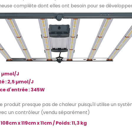
ineuse complète dont elles ont besoin pour se développer
0
µmol/J
té : 2,5 µmol/J
ce d'entrée : 345W
e produit presque pas de chaleur puisqu'il utilise un syst
ec un contrôleur (vendu séparément)
108cm x 119cm x 11cm / Poids: 11,3 kg