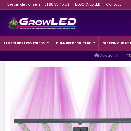
Besoin de conseils ? 01 88 33 45 52
BLOG GrowLED
Contact
|
LAMPES HORTICOLES LEDS
CHAMBRE DE CULTURE
GESTION CLIMATI
Accueil
LE