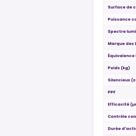
Surface de c
Puissance 
Spectre lum
Marque des 
Équivalence
Poids (kg)
Silencieux (z
PPF
Efficacité (
Contrôle co
Durée d'act