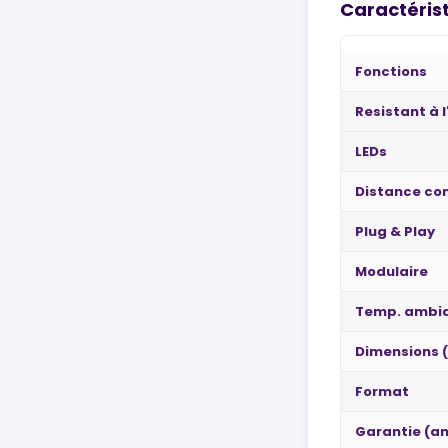
Caractérist
Fonctions
Resistant à 
LEDs
Distance con
Plug & Play
Modulaire
Temp. ambia
Dimensions 
Format
Garantie (an