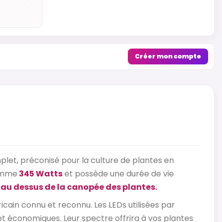
Créer mon compte
plet, préconisé pour la culture de plantes en
omme
345 Watts
et possède une durée de vie
au dessus de la canopée des plantes.
cain connu et reconnu. Les LEDs utilisées par
et économiques. Leur spectre offrira à vos plantes