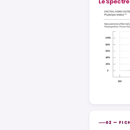
Le Spectre
02 — FIC