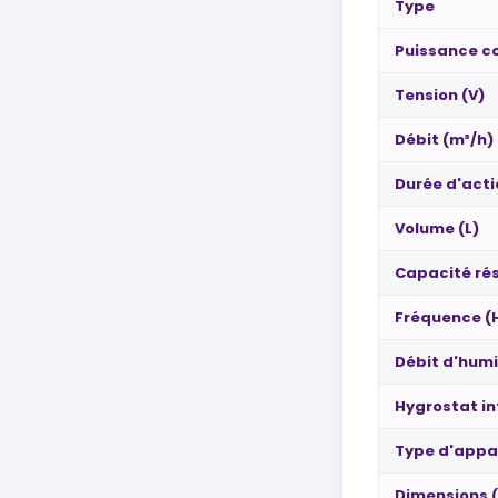
Type
Puissance 
Tension (V)
Débit (m³/h)
Durée d'act
Volume (L)
Capacité rés
Fréquence (
Débit d'humi
Hygrostat i
Type d'appar
Dimensions