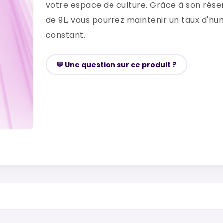
votre espace de culture. Grâce à son rése
de 9L, vous pourrez maintenir un taux d'hu
constant.
💬 Une question sur ce produit ?