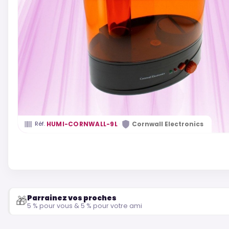
·
HUMI-CORNWALL-9L
Cornwall Electronics
Réf.
Parrainez vos proches
🎁
5 % pour vous & 5 % pour votre ami