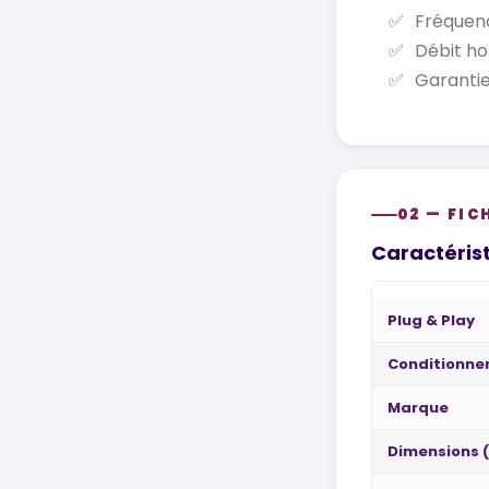
Fréquenc
Débit ho
Garantie
02 — FIC
Caractérist
Plug & Play
Conditionn
Marque
Dimensions 