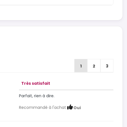
1
2
3
Très satisfait
Parfait, rien à dire.
Recommandé à l'achat
Oui