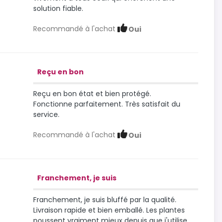
solution fiable.
Recommandé à l'achat
Oui
Reçu en bon
Reçu en bon état et bien protégé.
Fonctionne parfaitement. Très satisfait du
service.
Recommandé à l'achat
Oui
Franchement, je suis
Franchement, je suis bluffé par la qualité.
Livraison rapide et bien emballé. Les plantes
poussent vraiment mieux depuis que j'utilise