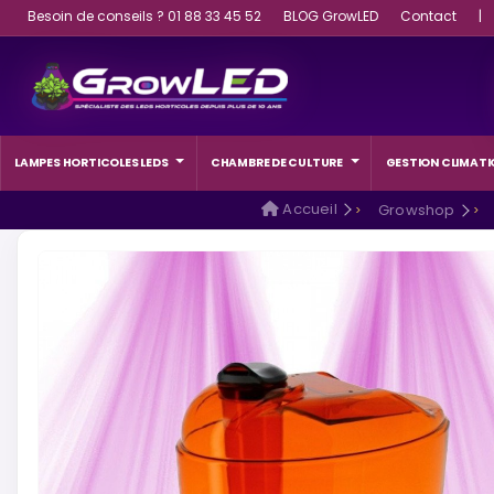
Besoin de conseils ? 01 88 33 45 52
BLOG GrowLED
Contact
|
LAMPES HORTICOLES LEDS
CHAMBRE DE CULTURE
GESTION CLIMATI
Accueil
Growshop