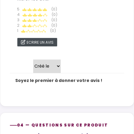
5
(0)
4
(0)
3
(0)
2
(0)
1
(0)
ECRIRE UN AVIS
Trier par
Soyez le premier à donner votre avis !
04 — QUESTIONS SUR CE PRODUIT