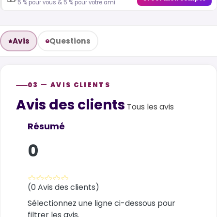
5 % pour vous & 5 % pour votre ami
Avis
Questions
03 — AVIS CLIENTS
Avis des clients
Customer reviews
Tous les avis
Résumé
0
(0 Avis des clients)
Sélectionnez une ligne ci-dessous pour
filtrer les avis.