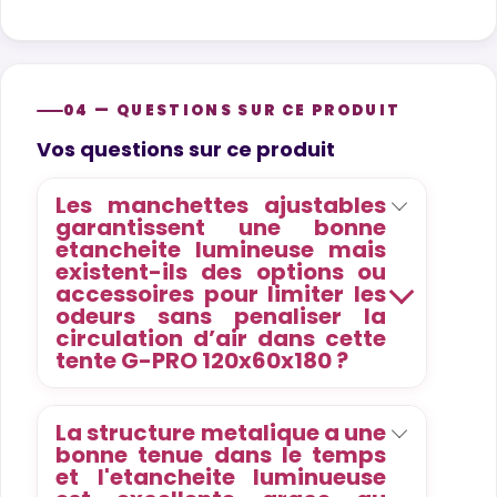
04 — QUESTIONS SUR CE PRODUIT
Product questions
Vos questions sur ce produit
Les manchettes ajustables
garantissent une bonne
etancheite lumineuse mais
existent-ils des options ou
accessoires pour limiter les
odeurs sans penaliser la
circulation d’air dans cette
tente G-PRO 120x60x180 ?
La structure metalique a une
bonne tenue dans le temps
et l'etancheite luminueuse