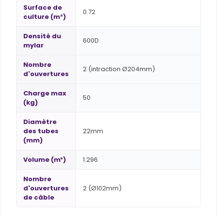
Surface de
0.72
culture (m²)
Densité du
600D
mylar
Nombre
2 (intraction Ø204mm)
d'ouvertures
Charge max
50
(kg)
Diamètre
des tubes
22mm
(mm)
Volume (m³)
1.296
Nombre
d'ouvertures
2 (Ø102mm)
de câble