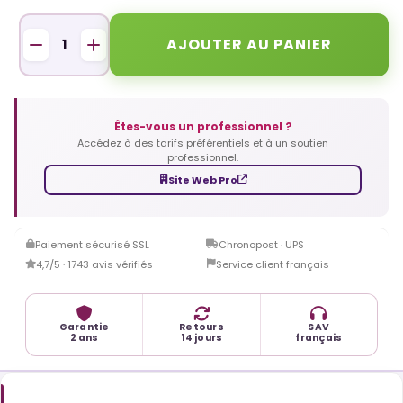
AJOUTER AU PANIER
Êtes-vous un professionnel ?
Accédez à des tarifs préférentiels et à un soutien
professionnel.
Site Web Pro
Paiement sécurisé SSL
Chronopost · UPS
4,7/5 · 1743 avis vérifiés
Service client français
Garantie
Retours
SAV
2 ans
14 jours
français