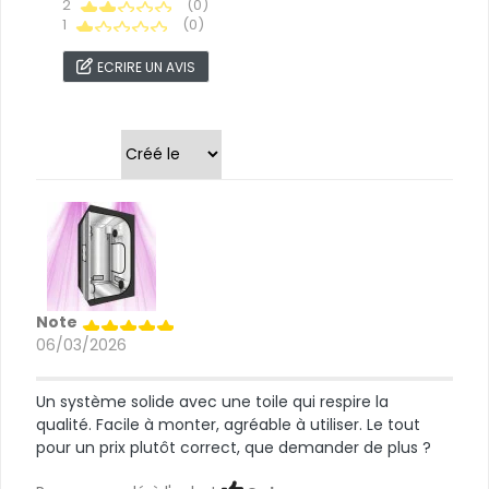
2
(0)
1
(0)
ECRIRE UN AVIS
Trier par
Note
06/03/2026
Un système solide avec une toile qui respire la
qualité. Facile à monter, agréable à utiliser. Le tout
pour un prix plutôt correct, que demander de plus ?