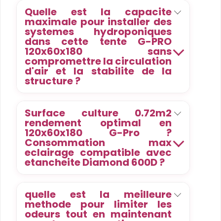
Quelle est la capacite
maximale pour installer des
systemes hydroponiques
dans cette tente G-PRO
120x60x180 sans
compromettre la circulation
d'air et la stabilite de la
structure ?
Surface culture 0.72m2
rendement optimal en
120x60x180 G-Pro ?
Consommation max
eclairage compatible avec
etancheite Diamond 600D ?
quelle est la meilleure
methode pour limiter les
odeurs tout en maintenant