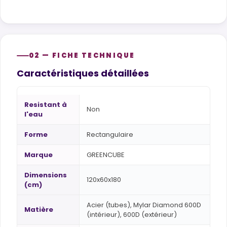
02 — FICHE TECHNIQUE
Caractéristiques détaillées
Resistant à
Non
l'eau
Forme
Rectangulaire
Marque
GREENCUBE
Dimensions
120x60x180
(cm)
Acier (tubes), Mylar Diamond 600D
Matière
(intérieur), 600D (extérieur)