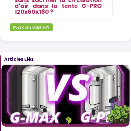
sans sacrifier la circulation
d'air dans la tente G-PRO
120x60x180 ?
POSER UNE QUESTION
Articles Liés