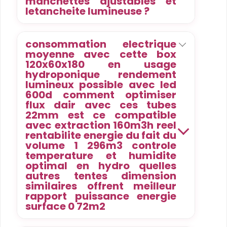
manchettes ajustables et
letancheite lumineuse ?
consommation electrique
moyenne avec cette box
120x60x180 en usage
hydroponique rendement
lumineux possible avec led
600d comment optimiser
flux dair avec ces tubes
22mm est ce compatible
avec extraction 160m3h reel
rentabilite energie du fait du
volume 1 296m3 controle
temperature et humidite
optimal en hydro quelles
autres tentes dimension
similaires offrent meilleur
rapport puissance energie
surface 0 72m2