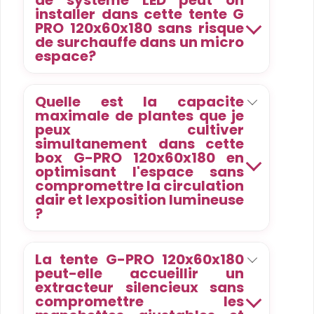
de systeme LED peut on
installer dans cette tente G
PRO 120x60x180 sans risque
de surchauffe dans un micro
espace?
Quelle est la capacite
maximale de plantes que je
peux cultiver
simultanement dans cette
box G-PRO 120x60x180 en
optimisant l'espace sans
compromettre la circulation
dair et lexposition lumineuse
?
La tente G-PRO 120x60x180
peut-elle accueillir un
extracteur silencieux sans
compromettre les