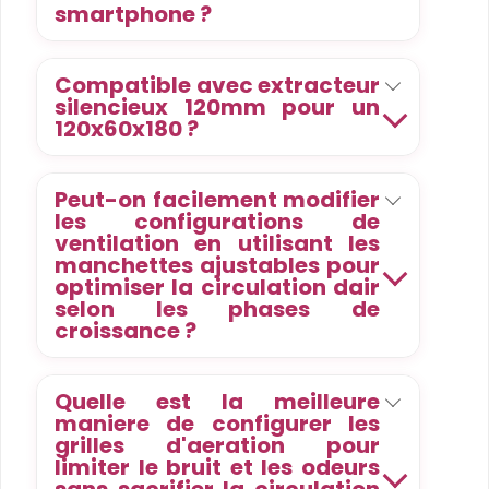
smartphone ?
Compatible avec extracteur
silencieux 120mm pour un
120x60x180 ?
Peut-on facilement modifier
les configurations de
ventilation en utilisant les
manchettes ajustables pour
optimiser la circulation dair
selon les phases de
croissance ?
Quelle est la meilleure
maniere de configurer les
grilles d'aeration pour
limiter le bruit et les odeurs