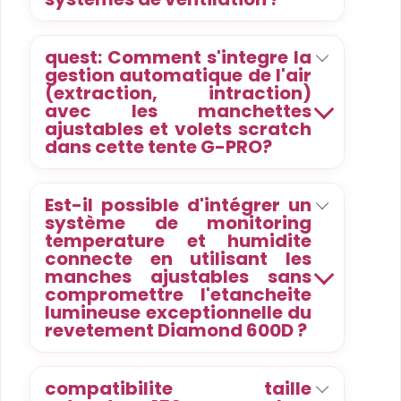
quest: Comment s'integre la
gestion automatique de l'air
(extraction, intraction)
avec les manchettes
ajustables et volets scratch
dans cette tente G-PRO?
Est-il possible d'intégrer un
système de monitoring
temperature et humidite
connecte en utilisant les
manches ajustables sans
compromettre l'etancheite
lumineuse exceptionnelle du
revetement Diamond 600D ?
compatibilite taille