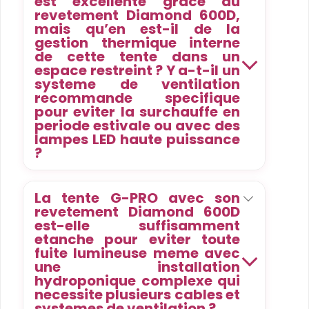
est excellente grace au
revetement Diamond 600D,
mais qu’en est-il de la
gestion thermique interne
de cette tente dans un
espace restreint ? Y a-t-il un
systeme de ventilation
recommande specifique
pour eviter la surchauffe en
periode estivale ou avec des
lampes LED haute puissance
?
La tente G-PRO avec son
revetement Diamond 600D
est-elle suffisamment
etanche pour eviter toute
fuite lumineuse meme avec
une installation
hydroponique complexe qui
necessite plusieurs cables et
systemes de ventilation ?