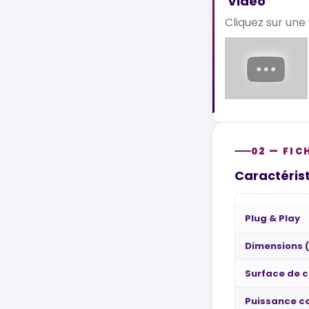
Vidéo
Cliquez sur une
02 — FIC
Caractérist
Plug & Play
Dimensions 
Surface de c
Puissance 