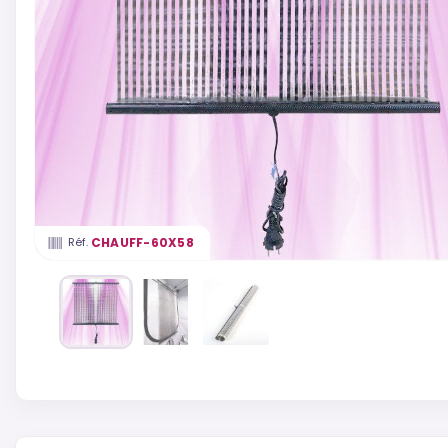
CHAUFF-60X58
Réf.