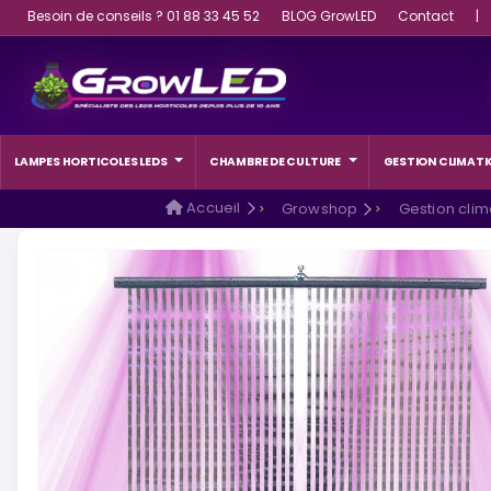
Besoin de conseils ? 01 88 33 45 52
BLOG GrowLED
Contact
|
LAMPES HORTICOLES LEDS
CHAMBRE DE CULTURE
GESTION CLIMATI
Accueil
Growshop
Gestion clim