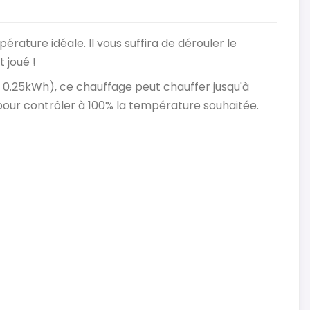
érature idéale. Il vous suffira de dérouler le
 joué !
 0.25kWh), ce chauffage peut chauffer jusqu'à
 pour contrôler à 100% la température souhaitée.