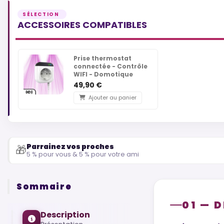
ACCESSOIRES COMPATIBLES
Prise thermostat
connectée - Contrôle
WIFI - Domotique
49,90 €
Ajouter au panier
Parrainez vos proches
🎁
5 % pour vous & 5 % pour votre ami
Sommaire
01 — 
Description