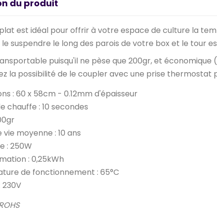
on du produit
lat est idéal pour offrir à votre espace de culture la temp
le suspendre le long des parois de votre box et le tour est
ansportable puisqu'il ne pèse que 200gr, et économique (
ez la possibilité de le coupler avec une prise thermostat
ns : 60 x 58cm - 0.12mm d'épaisseur
 chauffe : 10 secondes
00gr
 vie moyenne : 10 ans
e : 250W
ation : 0,25kWh
ture de fonctionnement : 65°C
: 230V
t ROHS