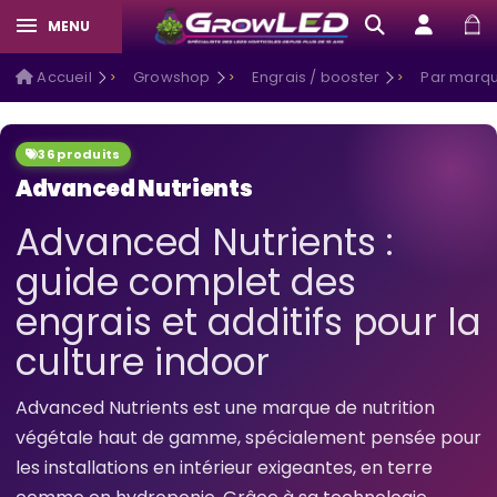
MENU
Accueil
Growshop
Engrais / booster
Par marqu
36 produits
Advanced Nutrients
Advanced Nutrients :
guide complet des
engrais et additifs pour la
culture indoor
Advanced Nutrients est une marque de nutrition
végétale haut de gamme, spécialement pensée pour
les installations en intérieur exigeantes, en terre