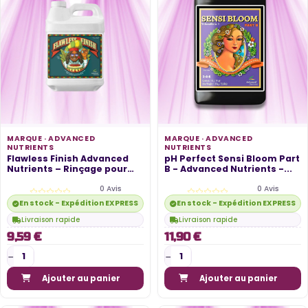
MARQUE ·
ADVANCED
MARQUE ·
ADVANCED
NUTRIENTS
NUTRIENTS
Flawless Finish Advanced
pH Perfect Sensi Bloom Part
Nutrients – Rinçage pour
B - Advanced Nutrients -...
une...
0 Avis
0 Avis
En stock - Expédition EXPRESS disponible
En stock - Expédition EXPRESS di
Livraison rapide
Livraison rapide
9,59 €
11,90 €
Ajouter au panier
Ajouter au panier