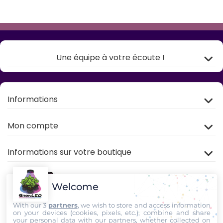
Une équipe à votre écoute !
Informations
Mon compte
Informations sur votre boutique
Welcome
With our 3
partners
, we wish to store and access information
on your devices (cookies, pixels, etc.), combine and share
your personal data with our partners, whether collected on