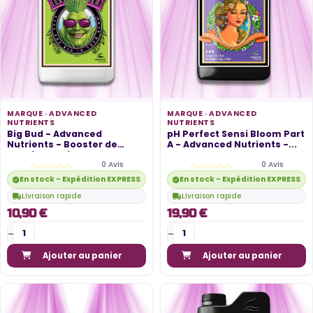
MARQUE ·
ADVANCED
MARQUE ·
ADVANCED
NUTRIENTS
NUTRIENTS
Big Bud - Advanced
pH Perfect Sensi Bloom Part
Nutrients - Booster de
A - Advanced Nutrients -...
Floraison Puissant
0 Avis
0 Avis
En stock - Expédition EXPRESS disponible
En stock - Expédition EXPRESS di
Livraison rapide
Livraison rapide
10,90 €
19,90 €
Ajouter au panier
Ajouter au panier