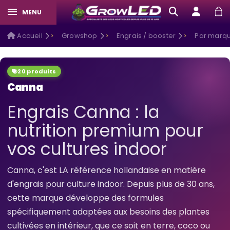
MENU
Accueil
Growshop
Engrais / booster
Par marqu
20 produits
Canna
Engrais Canna : la
nutrition premium pour
vos cultures indoor
Canna, c'est LA référence hollandaise en matière
d'engrais pour culture indoor. Depuis plus de 30 ans,
cette marque développe des formules
spécifiquement adaptées aux besoins des plantes
cultivées en intérieur, que ce soit en terre, coco ou