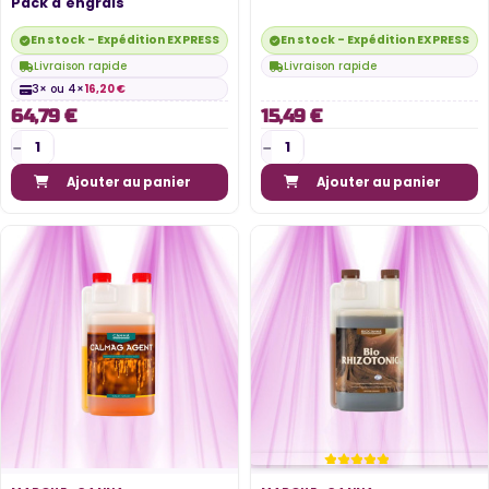
Pack d'engrais
En stock - Expédition EXPRESS disponible
En stock - Expédition EXPRESS di
Livraison rapide
Livraison rapide
3× ou 4×
16,20 €
64,79 €
15,49 €
Ajouter au panier
Ajouter au panier