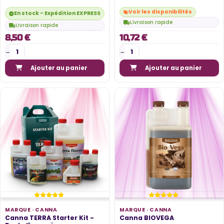
Voir les disponibilités
En stock - Expédition EXPRESS disponible
Livraison rapide
Livraison rapide
8,50 €
10,72 €
Ajouter au panier
Ajouter au panier
MARQUE ·
CANNA
MARQUE ·
CANNA
Canna TERRA Starter Kit -
Canna BIOVEGA