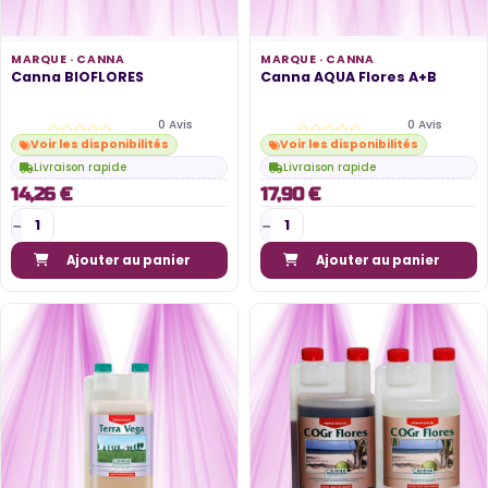
MARQUE ·
CANNA
MARQUE ·
CANNA
Canna BIOFLORES
Canna AQUA Flores A+B
0 Avis
0 Avis
Voir les disponibilités
Voir les disponibilités
Livraison rapide
Livraison rapide
14,26 €
17,90 €
Ajouter au panier
Ajouter au panier