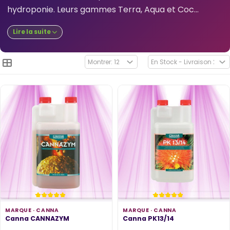
hydroponie. Leurs gammes Terra, Aqua et Coc...
Lire la suite
MARQUE ·
CANNA
MARQUE ·
CANNA
Canna CANNAZYM
Canna PK13/14