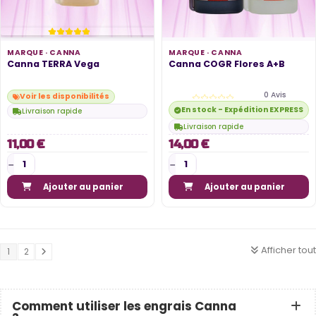
MARQUE ·
CANNA
MARQUE ·
CANNA
Canna TERRA Vega
Canna COGR Flores A+B
0 Avis
Voir les disponibilités
En stock - Expédition EXPRESS di
Livraison rapide
Livraison rapide
11,00 €
14,00 €
Ajouter au panier
Ajouter au panier
Afficher tout
1
2
Comment utiliser les engrais Canna