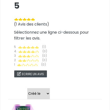
5
(1 Avis des clients)
Sélectionnez une ligne ci-dessous pour
filtrer les avis.
5
(1)
4
(0)
3
(0)
2
(0)
1
(0)
ECRIRE UN AVIS
Trier par