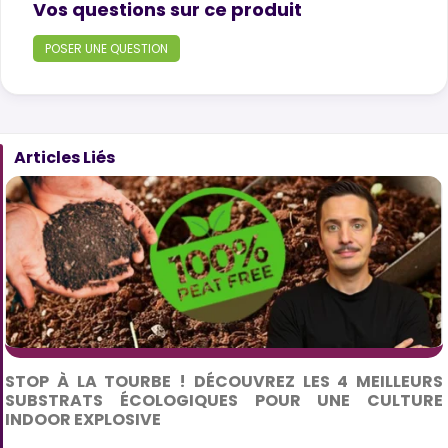
Product questions
Vos questions sur ce produit
POSER UNE QUESTION
Articles Liés
STOP À LA TOURBE ! DÉCOUVREZ LES 4 MEILLEURS
SUBSTRATS ÉCOLOGIQUES POUR UNE CULTURE
INDOOR EXPLOSIVE