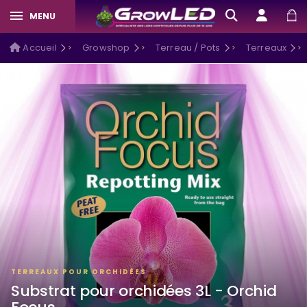
MENU
Accueil
Growshop
Terreau / Pots
Terreaux
TERREAUX POUR ORCHIDÉES
Substrat pour orchidées 3L - Orchid