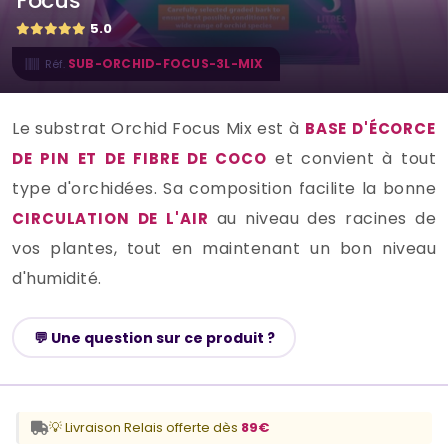
Focus
5.0
SUB-ORCHID-FOCUS-3L-MIX
Réf.
Le substrat Orchid Focus Mix est à
BASE D'ÉCORCE
et convient à tout
DE PIN ET DE FIBRE DE COCO
type d'orchidées. Sa composition facilite la bonne
au niveau des racines de
CIRCULATION DE L'AIR
vos plantes, tout en maintenant un bon niveau
d'humidité.
💬 Une question sur ce produit ?
💡 Livraison Relais offerte dès
89€