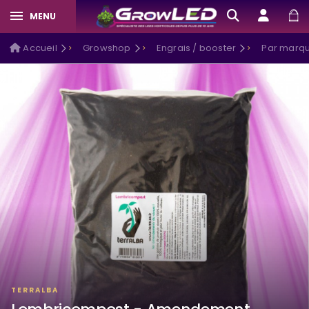
MENU
Accueil
Growshop
Engrais / booster
Par marqu
TERRALBA