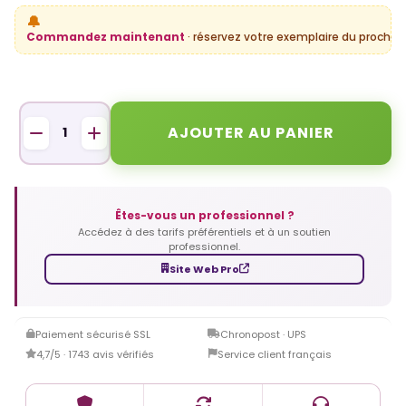
🔔
Commandez maintenant
· réservez votre exemplaire du prochain
AJOUTER AU PANIER
Êtes-vous un professionnel ?
Accédez à des tarifs préférentiels et à un soutien
professionnel.
Site Web Pro
Paiement sécurisé SSL
Chronopost · UPS
4,7/5 · 1743 avis vérifiés
Service client français