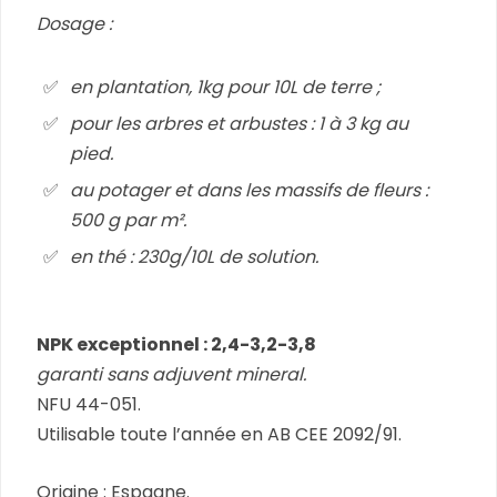
Dosage :
en plantation, 1kg pour 10L de terre ;
pour les arbres et arbustes : 1 à 3 kg au
pied.
au potager et dans les massifs de fleurs :
500 g par m².
en thé : 230g/10L de solution.
NPK exceptionnel : 2,4-3,2-3,8
garanti sans adjuvent mineral.
NFU 44-051.
Utilisable toute l’année en AB CEE 2092/91.
Origine : Espagne.