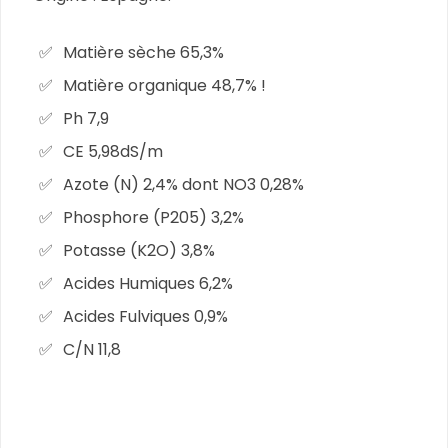
Matière sèche 65,3%
Matière organique 48,7% !
Ph 7,9
CE 5,98dS/m
Azote (N) 2,4% dont NO3 0,28%
Phosphore (P205) 3,2%
Potasse (K2O) 3,8%
Acides Humiques 6,2%
Acides Fulviques 0,9%
C/N 11,8