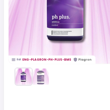
·
ENG-PLAGRON-PH-PLUS-BMS
Plagron
Réf.