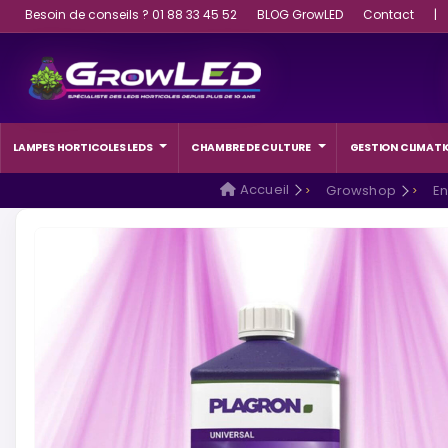
Besoin de conseils ? 01 88 33 45 52
BLOG GrowLED
Contact
|
LAMPES HORTICOLES LEDS
CHAMBRE DE CULTURE
GESTION CLIMATI
Accueil
Growshop
En