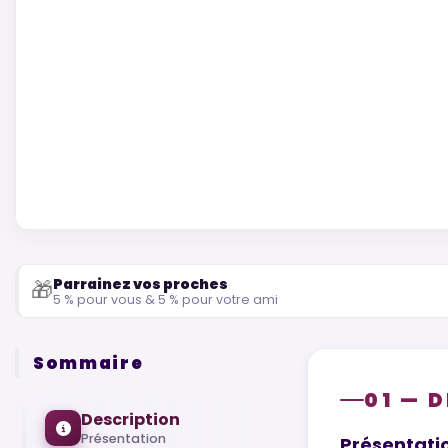
Parrainez vos proches
🎁
5 % pour vous & 5 % pour votre ami
Sommaire
01 — 
Description
Présentation
Présentati