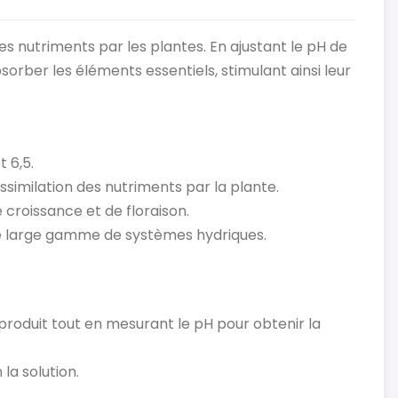
s nutriments par les plantes. En ajustant le pH de
bsorber les éléments essentiels, stimulant ainsi leur
 6,5.
ssimilation des nutriments par la plante.
e croissance et de floraison.
e large gamme de systèmes hydriques.
produit tout en mesurant le pH pour obtenir la
la solution.