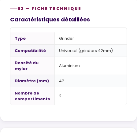
02 — FICHE TECHNIQUE
Caractéristiques détaillées
Type
Grinder
Compatibilité
Universel (grinders 42mm)
Densité du
Aluminium
mylar
Diamètre (mm)
42
Nombre de
2
compartiments