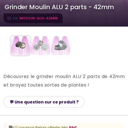
Grinder Moulin ALU 2 parts - 42mm
MOULIN-ALU-42MM
Réf.
Découvrez le grinder moulin ALU 2 parts de 42mm
et broyez toutes sortes de plantes !
💬 Une question sur ce produit ?
💡 Livraison Relais offerte dès
89€