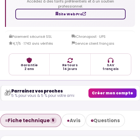
Accédez à des tarifs préférentiels et à un soutien
professionnel.
Site Web Pro
Paiement sécurisé SSL
Chronopost · UPS
4,7/5 · 1743 avis vérifiés
Service client français
Garantie
Retours
SAV
2 ans
14 jours
français
Parrainez vos proches
🎁
Créer mon compte
5 % pour vous & 5 % pour votre ami
Fiche technique
Avis
Questions
5