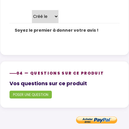
Trier par
Soyez le premier à donner votre avis !
04 — QUESTIONS SUR CE PRODUIT
Product questions
Vos questions sur ce produit
POSER UNE QUESTION